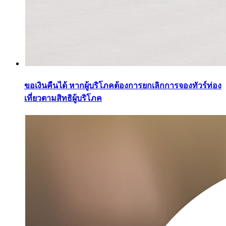
ขอเงินคืนได้ หากผู้บริโภคต้องการยกเลิกการจองทัวร์ท่อง
เที่ยวตามสิทธิผู้บริโภค