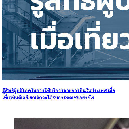
รู้สิทธิผู้บริโภคในการใช้บริการสายการบินในประเทศ เมื่อ
เที่ยวบินดีเลย์-ยกเลิกจะได้รับการชดเชยอย่างไร