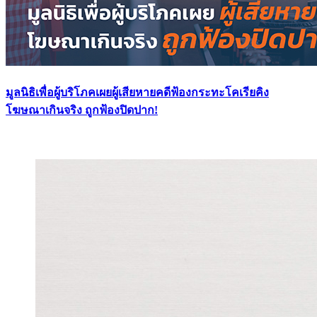
มูลนิธิเพื่อผู้บริโภคเผยผู้เสียหายคดีฟ้องกระทะโคเรียคิง
โฆษณาเกินจริง ถูกฟ้องปิดปาก!