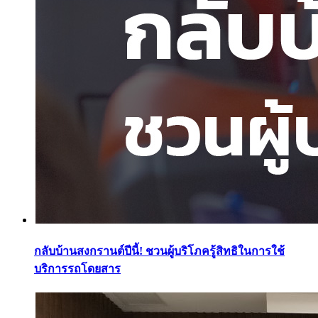
กลับบ้านสงกรานต์ปีนี้! ชวนผู้บริโภครู้สิทธิในการใช้
บริการรถโดยสาร