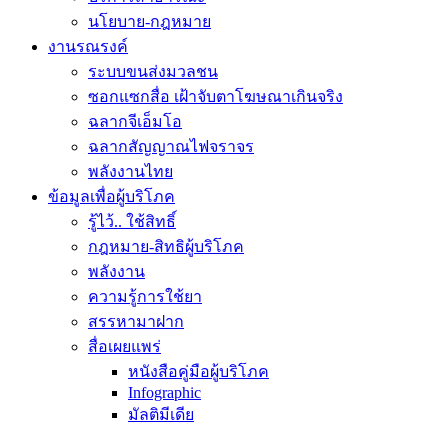
นโยบาย-กฎหมาย
งานรณรงค์
ระบบขนส่งมวลชน
ซอกแซกสื่อ เฝ้าจับตาโฆษณาเกินจริง
ฉลากจีเอ็มโอ
ฉลากสัญญาณไฟจราจร
พลังงานไทย
ข้อมูลเพื่อผู้บริโภค
รู้ไว้.. ใช้สิทธิ์
กฎหมาย-สิทธิผู้บริโภค
พลังงาน
ความรู้การใช้ยา
สรรหามาฝาก
สื่อเผยแพร่
หนังสือคู่มือผู้บริโภค
Infographic
มัลติมีเดีย