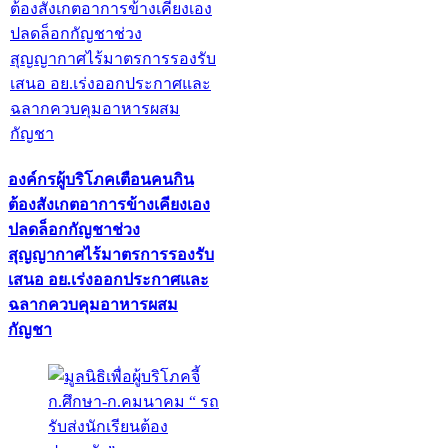
องค์กรผู้บริโภคเตือนคนกิน
ต้องสังเกตอาการข้างเคียงเอง
ปลดล็อกกัญชาช่วง
สุญญากาศไร้มาตรการรองรับ
เสนอ อย.เร่งออกประกาศและ
ฉลากควบคุมอาหารผสม
กัญชา