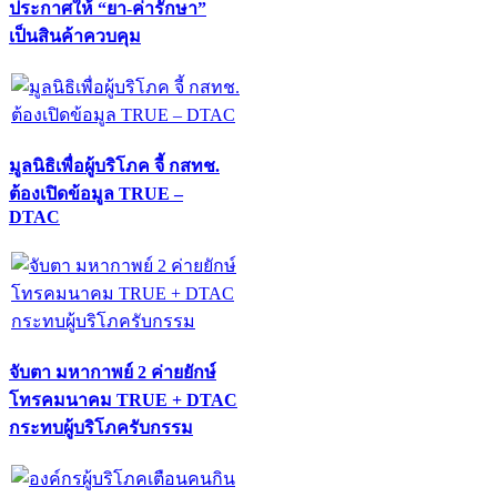
ประกาศให้ “ยา-ค่ารักษา”
เป็นสินค้าควบคุม
มูลนิธิเพื่อผู้บริโภค จี้ กสทช.
ต้องเปิดข้อมูล TRUE –
DTAC
จับตา มหากาพย์ 2 ค่ายยักษ์
โทรคมนาคม TRUE + DTAC
กระทบผู้บริโภครับกรรม