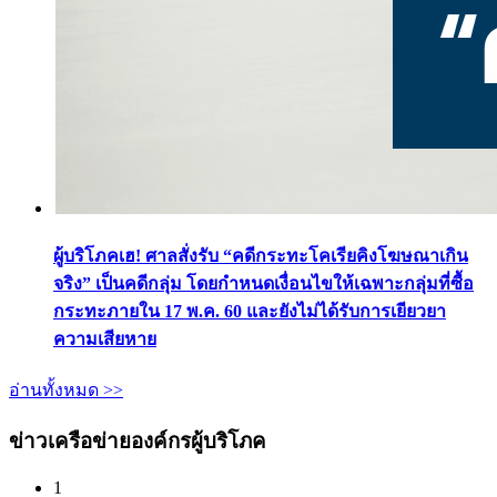
ผู้บริโภคเฮ! ศาลสั่งรับ “คดีกระทะโคเรียคิงโฆษณาเกิน
จริง” เป็นคดีกลุ่ม โดยกำหนดเงื่อนไขให้เฉพาะกลุ่มที่ซื้อ
กระทะภายใน 17 พ.ค. 60 และยังไม่ได้รับการเยียวยา
ความเสียหาย
อ่านทั้งหมด >>
ข่าวเครือข่ายองค์กรผู้บริโภค
1