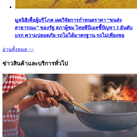
มูลนิธิเพื่อผู้บริโภค เผยวิจัยการกำหนดราคา “ขนส่ง
สาธารณะ” ของรัฐ สภาผู้ชม ไทยพีบีเอสชี้ปัญหา 3 อันดับ
แรก ความปลอดภัย-รถไม่ได้มาตรฐาน-รถไม่เพียงพอ
อ่านทั้งหมด >>
ข่าวสินค้าและบริการทั่วไป