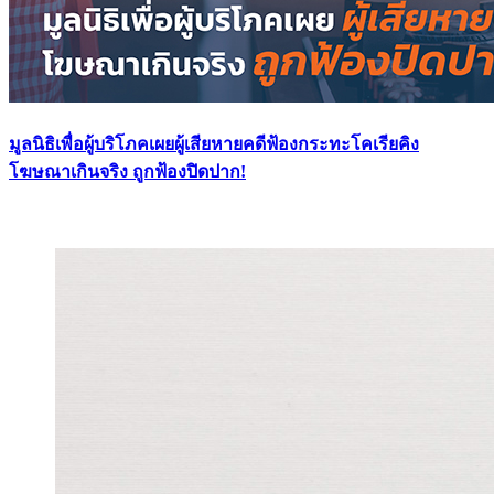
มูลนิธิเพื่อผู้บริโภคเผยผู้เสียหายคดีฟ้องกระทะโคเรียคิง
โฆษณาเกินจริง ถูกฟ้องปิดปาก!