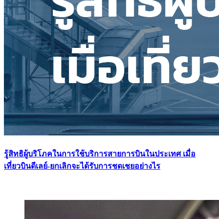
รู้สิทธิผู้บริโภคในการใช้บริการสายการบินในประเทศ เมื่อ
เที่ยวบินดีเลย์-ยกเลิกจะได้รับการชดเชยอย่างไร