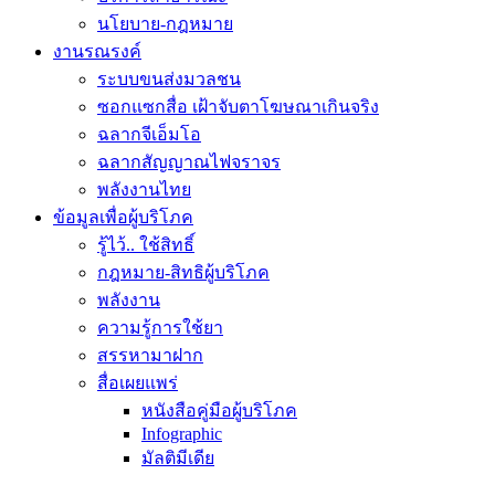
นโยบาย-กฎหมาย
งานรณรงค์
ระบบขนส่งมวลชน
ซอกแซกสื่อ เฝ้าจับตาโฆษณาเกินจริง
ฉลากจีเอ็มโอ
ฉลากสัญญาณไฟจราจร
พลังงานไทย
ข้อมูลเพื่อผู้บริโภค
รู้ไว้.. ใช้สิทธิ์
กฎหมาย-สิทธิผู้บริโภค
พลังงาน
ความรู้การใช้ยา
สรรหามาฝาก
สื่อเผยแพร่
หนังสือคู่มือผู้บริโภค
Infographic
มัลติมีเดีย