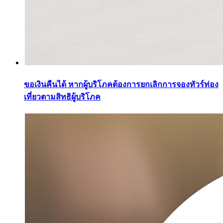
ขอเงินคืนได้ หากผู้บริโภคต้องการยกเลิกการจองทัวร์ท่อง
เที่ยวตามสิทธิผู้บริโภค