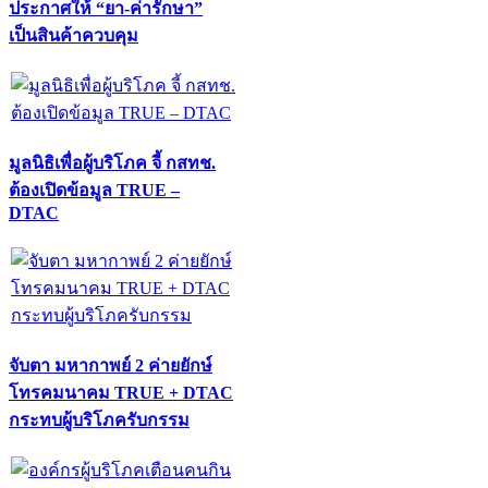
ประกาศให้ “ยา-ค่ารักษา”
เป็นสินค้าควบคุม
มูลนิธิเพื่อผู้บริโภค จี้ กสทช.
ต้องเปิดข้อมูล TRUE –
DTAC
จับตา มหากาพย์ 2 ค่ายยักษ์
โทรคมนาคม TRUE + DTAC
กระทบผู้บริโภครับกรรม