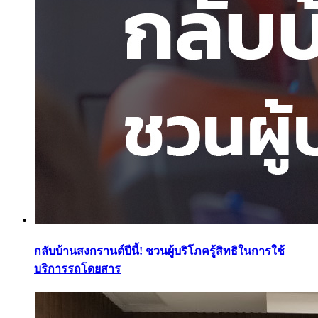
กลับบ้านสงกรานต์ปีนี้! ชวนผู้บริโภครู้สิทธิในการใช้
บริการรถโดยสาร