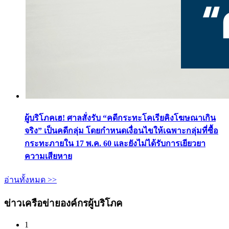
ผู้บริโภคเฮ! ศาลสั่งรับ “คดีกระทะโคเรียคิงโฆษณาเกิน
จริง” เป็นคดีกลุ่ม โดยกำหนดเงื่อนไขให้เฉพาะกลุ่มที่ซื้อ
กระทะภายใน 17 พ.ค. 60 และยังไม่ได้รับการเยียวยา
ความเสียหาย
อ่านทั้งหมด >>
ข่าวเครือข่ายองค์กรผู้บริโภค
1