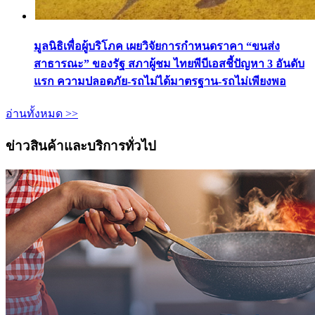
มูลนิธิเพื่อผู้บริโภค เผยวิจัยการกำหนดราคา “ขนส่ง
สาธารณะ” ของรัฐ สภาผู้ชม ไทยพีบีเอสชี้ปัญหา 3 อันดับ
แรก ความปลอดภัย-รถไม่ได้มาตรฐาน-รถไม่เพียงพอ
อ่านทั้งหมด >>
ข่าวสินค้าและบริการทั่วไป