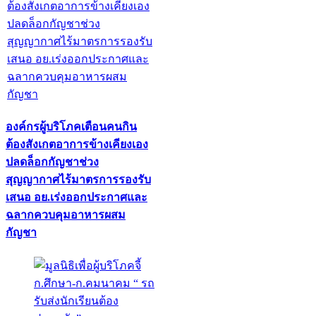
องค์กรผู้บริโภคเตือนคนกิน
ต้องสังเกตอาการข้างเคียงเอง
ปลดล็อกกัญชาช่วง
สุญญากาศไร้มาตรการรองรับ
เสนอ อย.เร่งออกประกาศและ
ฉลากควบคุมอาหารผสม
กัญชา