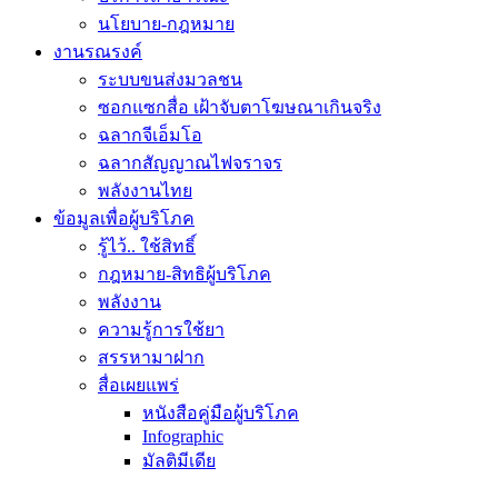
นโยบาย-กฎหมาย
งานรณรงค์
ระบบขนส่งมวลชน
ซอกแซกสื่อ เฝ้าจับตาโฆษณาเกินจริง
ฉลากจีเอ็มโอ
ฉลากสัญญาณไฟจราจร
พลังงานไทย
ข้อมูลเพื่อผู้บริโภค
รู้ไว้.. ใช้สิทธิ์
กฎหมาย-สิทธิผู้บริโภค
พลังงาน
ความรู้การใช้ยา
สรรหามาฝาก
สื่อเผยแพร่
หนังสือคู่มือผู้บริโภค
Infographic
มัลติมีเดีย