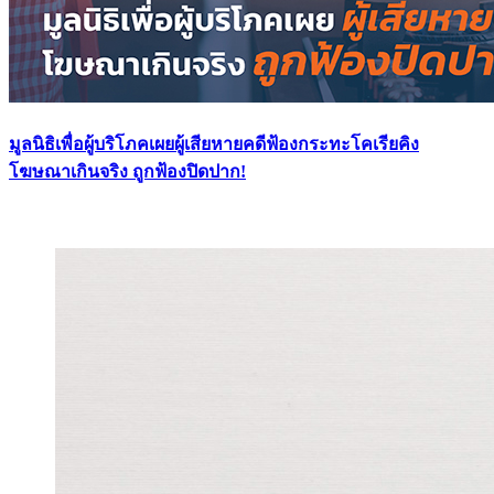
มูลนิธิเพื่อผู้บริโภคเผยผู้เสียหายคดีฟ้องกระทะโคเรียคิง
โฆษณาเกินจริง ถูกฟ้องปิดปาก!