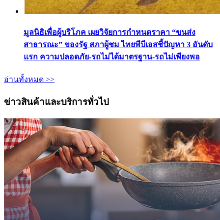
มูลนิธิเพื่อผู้บริโภค เผยวิจัยการกำหนดราคา “ขนส่ง
สาธารณะ” ของรัฐ สภาผู้ชม ไทยพีบีเอสชี้ปัญหา 3 อันดับ
แรก ความปลอดภัย-รถไม่ได้มาตรฐาน-รถไม่เพียงพอ
อ่านทั้งหมด >>
ข่าวสินค้าและบริการทั่วไป