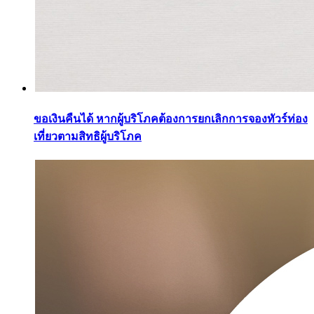
ขอเงินคืนได้ หากผู้บริโภคต้องการยกเลิกการจองทัวร์ท่อง
เที่ยวตามสิทธิผู้บริโภค