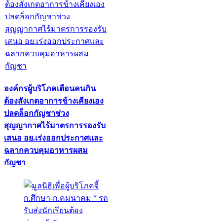
องค์กรผู้บริโภคเตือนคนกิน
ต้องสังเกตอาการข้างเคียงเอง
ปลดล็อกกัญชาช่วง
สุญญากาศไร้มาตรการรองรับ
เสนอ อย.เร่งออกประกาศและ
ฉลากควบคุมอาหารผสม
กัญชา