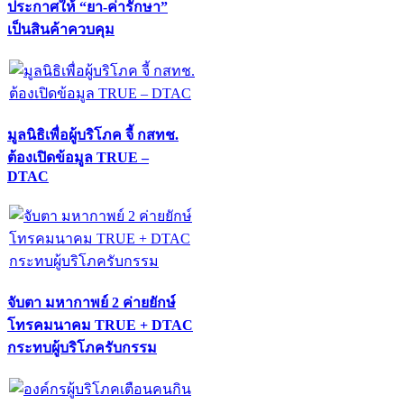
ประกาศให้ “ยา-ค่ารักษา”
เป็นสินค้าควบคุม
มูลนิธิเพื่อผู้บริโภค จี้ กสทช.
ต้องเปิดข้อมูล TRUE –
DTAC
จับตา มหากาพย์ 2 ค่ายยักษ์
โทรคมนาคม TRUE + DTAC
กระทบผู้บริโภครับกรรม