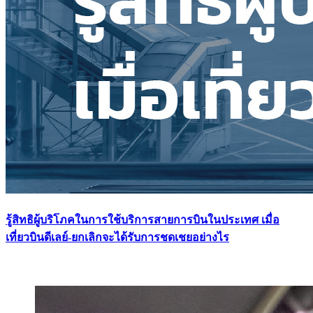
รู้สิทธิผู้บริโภคในการใช้บริการสายการบินในประเทศ เมื่อ
เที่ยวบินดีเลย์-ยกเลิกจะได้รับการชดเชยอย่างไร