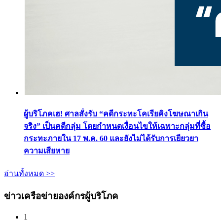
ผู้บริโภคเฮ! ศาลสั่งรับ “คดีกระทะโคเรียคิงโฆษณาเกิน
จริง” เป็นคดีกลุ่ม โดยกำหนดเงื่อนไขให้เฉพาะกลุ่มที่ซื้อ
กระทะภายใน 17 พ.ค. 60 และยังไม่ได้รับการเยียวยา
ความเสียหาย
อ่านทั้งหมด >>
ข่าวเครือข่ายองค์กรผู้บริโภค
1