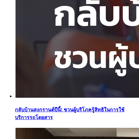
กลับบ้านสงกรานต์ปีนี้! ชวนผู้บริโภครู้สิทธิในการใช้
บริการรถโดยสาร