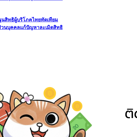
นุนสิทธิผู้บริโภคไทยทัดเทียม
ลส่วนบุคคลแก้ปัญหาละเมิดสิทธิ