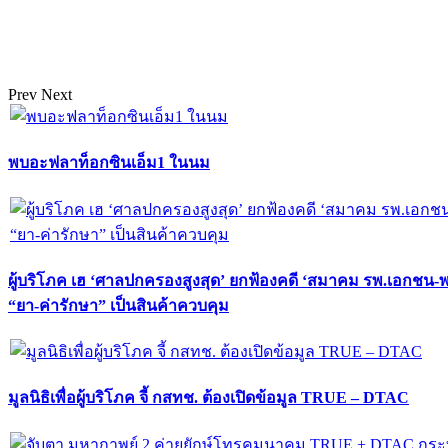
Prev
Next
พบอะฟลาท็อกซินเอ็ม1 ในนม
ผู้บริโภค เฮ ‘ศาลปกครองสูงสุด’ ยกฟ้องคดี ‘สมาคม รพ.เอกชน-
“ยา-ค่ารักษา” เป็นสินค้าควบคุม
มูลนิธิเพื่อผู้บริโภค จี้ กสทช. ต้องเปิดข้อมูล TRUE – DTAC