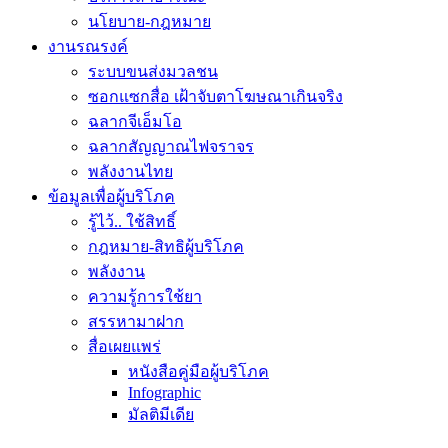
นโยบาย-กฎหมาย
งานรณรงค์
ระบบขนส่งมวลชน
ซอกแซกสื่อ เฝ้าจับตาโฆษณาเกินจริง
ฉลากจีเอ็มโอ
ฉลากสัญญาณไฟจราจร
พลังงานไทย
ข้อมูลเพื่อผู้บริโภค
รู้ไว้.. ใช้สิทธิ์
กฎหมาย-สิทธิผู้บริโภค
พลังงาน
ความรู้การใช้ยา
สรรหามาฝาก
สื่อเผยแพร่
หนังสือคู่มือผู้บริโภค
Infographic
มัลติมีเดีย