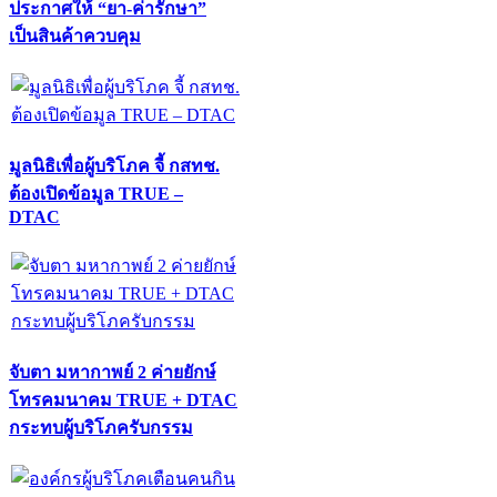
ประกาศให้ “ยา-ค่ารักษา”
เป็นสินค้าควบคุม
มูลนิธิเพื่อผู้บริโภค จี้ กสทช.
ต้องเปิดข้อมูล TRUE –
DTAC
จับตา มหากาพย์ 2 ค่ายยักษ์
โทรคมนาคม TRUE + DTAC
กระทบผู้บริโภครับกรรม