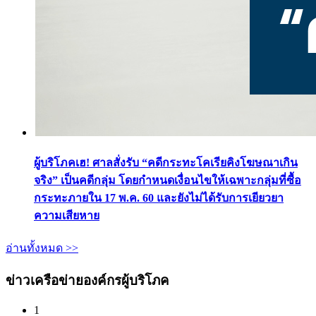
ผู้บริโภคเฮ! ศาลสั่งรับ “คดีกระทะโคเรียคิงโฆษณาเกิน
จริง” เป็นคดีกลุ่ม โดยกำหนดเงื่อนไขให้เฉพาะกลุ่มที่ซื้อ
กระทะภายใน 17 พ.ค. 60 และยังไม่ได้รับการเยียวยา
ความเสียหาย
อ่านทั้งหมด >>
ข่าวเครือข่ายองค์กรผู้บริโภค
1