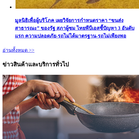
มูลนิธิเพื่อผู้บริโภค เผยวิจัยการกำหนดราคา “ขนส่ง
สาธารณะ” ของรัฐ สภาผู้ชม ไทยพีบีเอสชี้ปัญหา 3 อันดับ
แรก ความปลอดภัย-รถไม่ได้มาตรฐาน-รถไม่เพียงพอ
อ่านทั้งหมด >>
ข่าวสินค้าและบริการทั่วไป