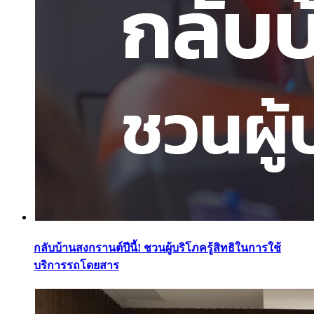
กลับบ้านสงกรานต์ปีนี้! ชวนผู้บริโภครู้สิทธิในการใช้
บริการรถโดยสาร