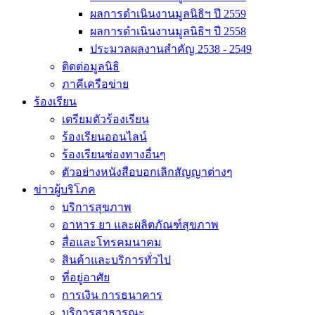
ผลการดำเนินงานมูลนิธิฯ ปี 2559
ผลการดำเนินงานมูลนิธิฯ ปี 2558
ประมวลผลงานสำคัญ 2538 - 2549
ติดต่อมูลนิธิ
ภาคีเครือข่าย
ร้องเรียน
เตรียมตัวร้องเรียน
ร้องเรียนออนไลน์
ร้องเรียนช่องทางอื่นๆ
ตัวอย่างหนังสือบอกเลิกสัญญาต่างๆ
ข่าวผู้บริโภค
บริการสุขภาพ
อาหาร ยา และผลิตภัณฑ์สุขภาพ
สื่อและโทรคมนาคม
สินค้าและบริการทั่วไป
ที่อยู่อาศัย
การเงิน การธนาคาร
บริการสาธารณะ