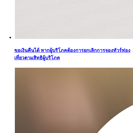
ขอเงินคืนได้ หากผู้บริโภคต้องการยกเลิกการจองทัวร์ท่อง
เที่ยวตามสิทธิผู้บริโภค