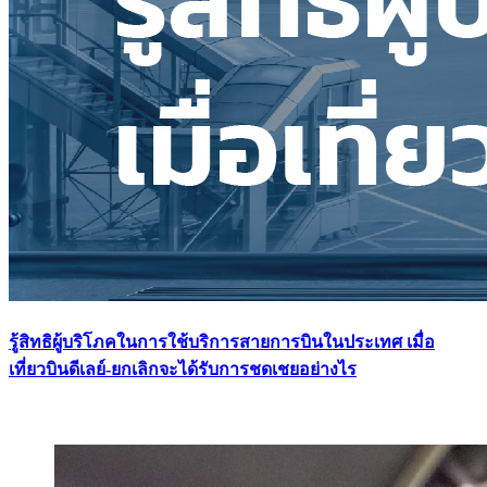
รู้สิทธิผู้บริโภคในการใช้บริการสายการบินในประเทศ เมื่อ
เที่ยวบินดีเลย์-ยกเลิกจะได้รับการชดเชยอย่างไร