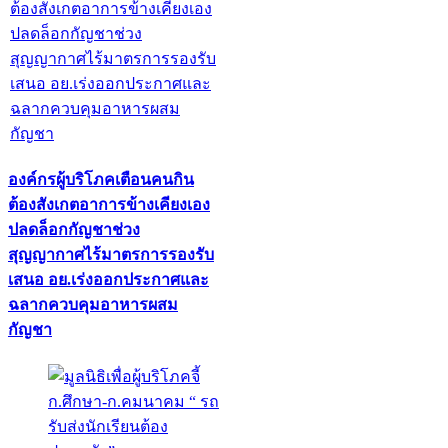
องค์กรผู้บริโภคเตือนคนกิน
ต้องสังเกตอาการข้างเคียงเอง
ปลดล็อกกัญชาช่วง
สุญญากาศไร้มาตรการรองรับ
เสนอ อย.เร่งออกประกาศและ
ฉลากควบคุมอาหารผสม
กัญชา