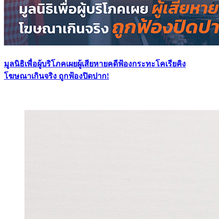
มูลนิธิเพื่อผู้บริโภคเผยผู้เสียหายคดีฟ้องกระทะโคเรียคิง
โฆษณาเกินจริง ถูกฟ้องปิดปาก!