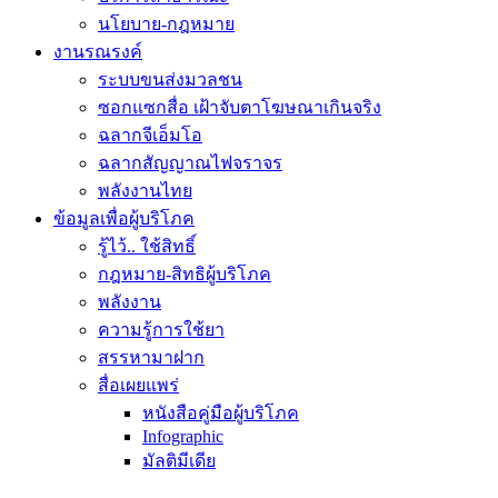
นโยบาย-กฎหมาย
งานรณรงค์
ระบบขนส่งมวลชน
ซอกแซกสื่อ เฝ้าจับตาโฆษณาเกินจริง
ฉลากจีเอ็มโอ
ฉลากสัญญาณไฟจราจร
พลังงานไทย
ข้อมูลเพื่อผู้บริโภค
รู้ไว้.. ใช้สิทธิ์
กฎหมาย-สิทธิผู้บริโภค
พลังงาน
ความรู้การใช้ยา
สรรหามาฝาก
สื่อเผยแพร่
หนังสือคู่มือผู้บริโภค
Infographic
มัลติมีเดีย