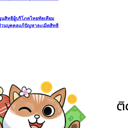
นุนสิทธิผู้บริโภคไทยทัดเทียม
ลส่วนบุคคลแก้ปัญหาละเมิดสิทธิ