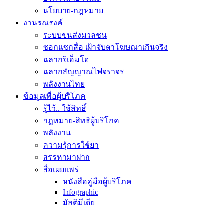
นโยบาย-กฎหมาย
งานรณรงค์
ระบบขนส่งมวลชน
ซอกแซกสื่อ เฝ้าจับตาโฆษณาเกินจริง
ฉลากจีเอ็มโอ
ฉลากสัญญาณไฟจราจร
พลังงานไทย
ข้อมูลเพื่อผู้บริโภค
รู้ไว้.. ใช้สิทธิ์
กฎหมาย-สิทธิผู้บริโภค
พลังงาน
ความรู้การใช้ยา
สรรหามาฝาก
สื่อเผยแพร่
หนังสือคู่มือผู้บริโภค
Infographic
มัลติมีเดีย