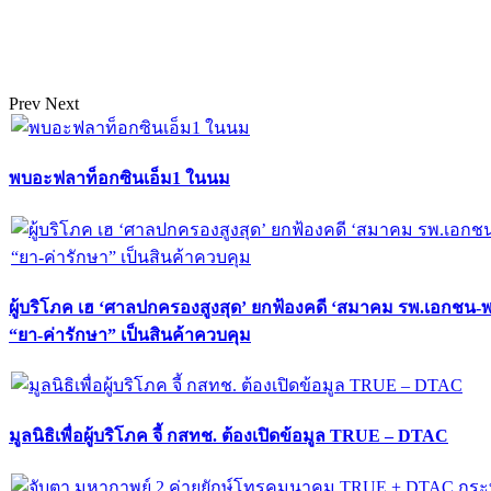
Prev
Next
พบอะฟลาท็อกซินเอ็ม1 ในนม
ผู้บริโภค เฮ ‘ศาลปกครองสูงสุด’ ยกฟ้องคดี ‘สมาคม รพ.เอกชน-
“ยา-ค่ารักษา” เป็นสินค้าควบคุม
มูลนิธิเพื่อผู้บริโภค จี้ กสทช. ต้องเปิดข้อมูล TRUE – DTAC