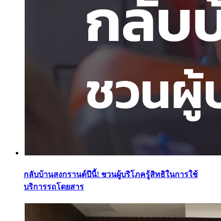
กลับบ้านสงกรานต์ปีนี้! ชวนผู้บริโภครู้สิทธิในการใช้
บริการรถโดยสาร