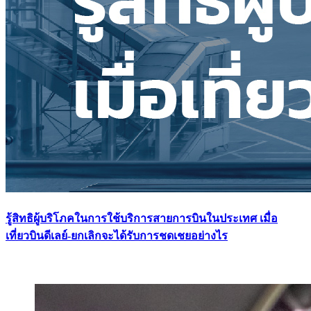
รู้สิทธิผู้บริโภคในการใช้บริการสายการบินในประเทศ เมื่อ
เที่ยวบินดีเลย์-ยกเลิกจะได้รับการชดเชยอย่างไร