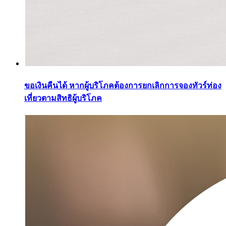
ขอเงินคืนได้ หากผู้บริโภคต้องการยกเลิกการจองทัวร์ท่อง
เที่ยวตามสิทธิผู้บริโภค