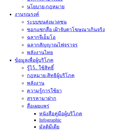
นโยบาย-กฎหมาย
งานรณรงค์
ระบบขนส่งมวลชน
ซอกแซกสื่อ เฝ้าจับตาโฆษณาเกินจริง
ฉลากจีเอ็มโอ
ฉลากสัญญาณไฟจราจร
พลังงานไทย
ข้อมูลเพื่อผู้บริโภค
รู้ไว้.. ใช้สิทธิ์
กฎหมาย-สิทธิผู้บริโภค
พลังงาน
ความรู้การใช้ยา
สรรหามาฝาก
สื่อเผยแพร่
หนังสือคู่มือผู้บริโภค
Infographic
มัลติมีเดีย