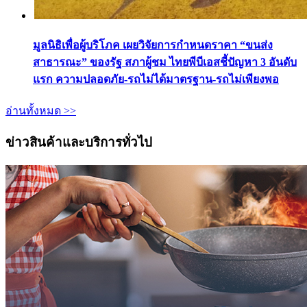
มูลนิธิเพื่อผู้บริโภค เผยวิจัยการกำหนดราคา “ขนส่ง
สาธารณะ” ของรัฐ สภาผู้ชม ไทยพีบีเอสชี้ปัญหา 3 อันดับ
แรก ความปลอดภัย-รถไม่ได้มาตรฐาน-รถไม่เพียงพอ
อ่านทั้งหมด >>
ข่าวสินค้าและบริการทั่วไป