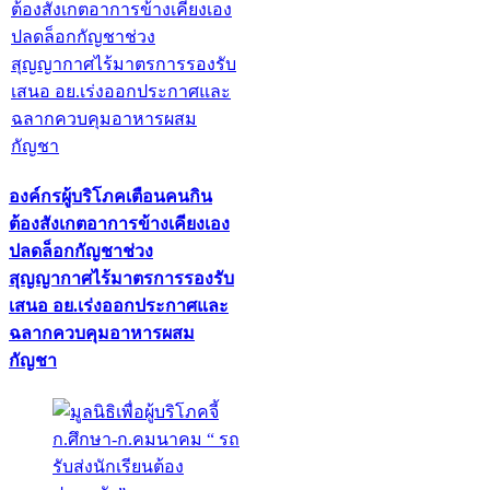
องค์กรผู้บริโภคเตือนคนกิน
ต้องสังเกตอาการข้างเคียงเอง
ปลดล็อกกัญชาช่วง
สุญญากาศไร้มาตรการรองรับ
เสนอ อย.เร่งออกประกาศและ
ฉลากควบคุมอาหารผสม
กัญชา