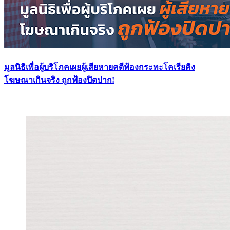
มูลนิธิเพื่อผู้บริโภคเผยผู้เสียหายคดีฟ้องกระทะโคเรียคิง
โฆษณาเกินจริง ถูกฟ้องปิดปาก!