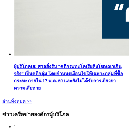
ผู้บริโภคเฮ! ศาลสั่งรับ “คดีกระทะโคเรียคิงโฆษณาเกิน
จริง” เป็นคดีกลุ่ม โดยกำหนดเงื่อนไขให้เฉพาะกลุ่มที่ซื้อ
กระทะภายใน 17 พ.ค. 60 และยังไม่ได้รับการเยียวยา
ความเสียหาย
อ่านทั้งหมด >>
ข่าวเครือข่ายองค์กรผู้บริโภค
1