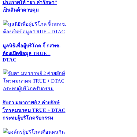
ประกาศให้ “ยา-ค่ารักษา”
เป็นสินค้าควบคุม
มูลนิธิเพื่อผู้บริโภค จี้ กสทช.
ต้องเปิดข้อมูล TRUE –
DTAC
จับตา มหากาพย์ 2 ค่ายยักษ์
โทรคมนาคม TRUE + DTAC
กระทบผู้บริโภครับกรรม