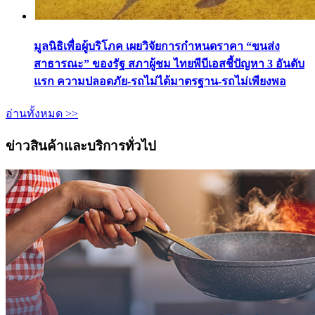
มูลนิธิเพื่อผู้บริโภค เผยวิจัยการกำหนดราคา “ขนส่ง
สาธารณะ” ของรัฐ สภาผู้ชม ไทยพีบีเอสชี้ปัญหา 3 อันดับ
แรก ความปลอดภัย-รถไม่ได้มาตรฐาน-รถไม่เพียงพอ
อ่านทั้งหมด >>
ข่าวสินค้าและบริการทั่วไป