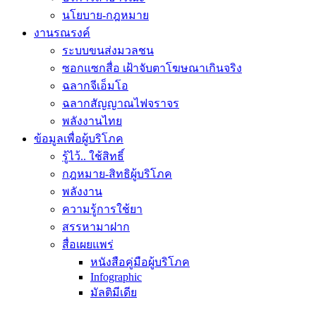
นโยบาย-กฎหมาย
งานรณรงค์
ระบบขนส่งมวลชน
ซอกแซกสื่อ เฝ้าจับตาโฆษณาเกินจริง
ฉลากจีเอ็มโอ
ฉลากสัญญาณไฟจราจร
พลังงานไทย
ข้อมูลเพื่อผู้บริโภค
รู้ไว้.. ใช้สิทธิ์
กฎหมาย-สิทธิผู้บริโภค
พลังงาน
ความรู้การใช้ยา
สรรหามาฝาก
สื่อเผยแพร่
หนังสือคู่มือผู้บริโภค
Infographic
มัลติมีเดีย