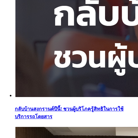
กลับบ้านสงกรานต์ปีนี้! ชวนผู้บริโภครู้สิทธิในการใช้
บริการรถโดยสาร