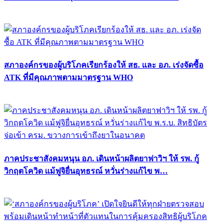
สภาองค์กรของผู้บริโภคเรียกร้องให้ สธ. และ อภ. เร่งจัดซื้อ
ATK ที่มีคุณภาพตามมาตรฐาน WHO
ภาคประชาสังคมหนุน อภ. เดินหน้าผลิตยาฟาวิฯ ให้ รพ. กู้
วิกฤตโควิด แม้ฟูจิยื่นอุทธรณ์ หวั่นร่างแก้ไข พ…