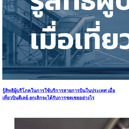
รู้สิทธิผู้บริโภคในการใช้บริการสายการบินในประเทศ เมื่อ
เที่ยวบินดีเลย์-ยกเลิกจะได้รับการชดเชยอย่างไร