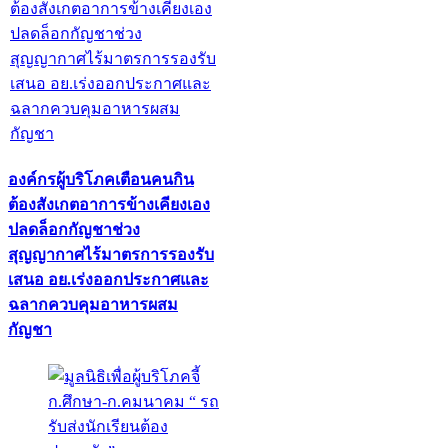
องค์กรผู้บริโภคเตือนคนกิน
ต้องสังเกตอาการข้างเคียงเอง
ปลดล็อกกัญชาช่วง
สุญญากาศไร้มาตรการรองรับ
เสนอ อย.เร่งออกประกาศและ
ฉลากควบคุมอาหารผสม
กัญชา