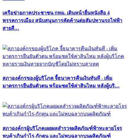
เครือข่ายภาคประชาชน กทม. เดินหน้ายื่นหนังสือ 4
พรรคการเมือง สนับสนุนการคัดค้านต่อสัมปทานรถไฟฟ้า
สายสี…
สภาองค์กรของผู้บริโภค จี้ธนาคารคืนเงินทันที - เพิ่ม
มาตรการยืนยันตัวตน พร้อมชดใช้ค่าสินไหม หลังผู้บริ…
สภาองค์กรผู้บริโภคเผยผลสำรวจผลิตภัณฑ์ฟ้าทะลายโจร
พบค้าเกินกำไร-กักตุน และไม่พบฉลากบนผลิตภัณฑ์