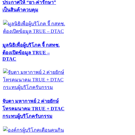
ประกาศให้ “ยา-ค่ารักษา”
เป็นสินค้าควบคุม
มูลนิธิเพื่อผู้บริโภค จี้ กสทช.
ต้องเปิดข้อมูล TRUE –
DTAC
จับตา มหากาพย์ 2 ค่ายยักษ์
โทรคมนาคม TRUE + DTAC
กระทบผู้บริโภครับกรรม