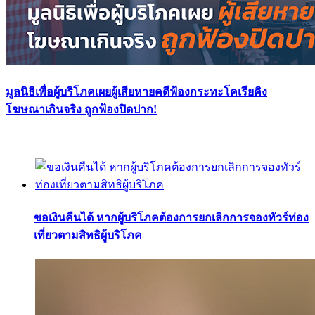
มูลนิธิเพื่อผู้บริโภคเผยผู้เสียหายคดีฟ้องกระทะโคเรียคิง
โฆษณาเกินจริง ถูกฟ้องปิดปาก!
ขอเงินคืนได้ หากผู้บริโภคต้องการยกเลิกการจองทัวร์ท่อง
เที่ยวตามสิทธิผู้บริโภค