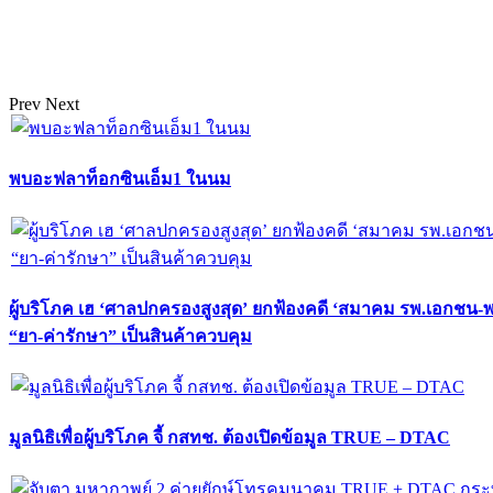
Prev
Next
พบอะฟลาท็อกซินเอ็ม1 ในนม
ผู้บริโภค เฮ ‘ศาลปกครองสูงสุด’ ยกฟ้องคดี ‘สมาคม รพ.เอกชน-
“ยา-ค่ารักษา” เป็นสินค้าควบคุม
มูลนิธิเพื่อผู้บริโภค จี้ กสทช. ต้องเปิดข้อมูล TRUE – DTAC