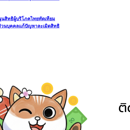
นุนสิทธิผู้บริโภคไทยทัดเทียม
ลส่วนบุคคลแก้ปัญหาละเมิดสิทธิ