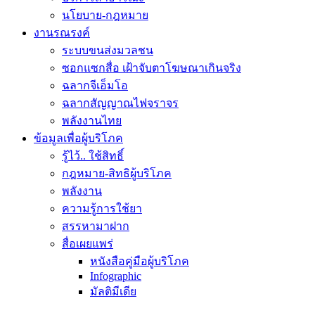
นโยบาย-กฎหมาย
งานรณรงค์
ระบบขนส่งมวลชน
ซอกแซกสื่อ เฝ้าจับตาโฆษณาเกินจริง
ฉลากจีเอ็มโอ
ฉลากสัญญาณไฟจราจร
พลังงานไทย
ข้อมูลเพื่อผู้บริโภค
รู้ไว้.. ใช้สิทธิ์
กฎหมาย-สิทธิผู้บริโภค
พลังงาน
ความรู้การใช้ยา
สรรหามาฝาก
สื่อเผยแพร่
หนังสือคู่มือผู้บริโภค
Infographic
มัลติมีเดีย