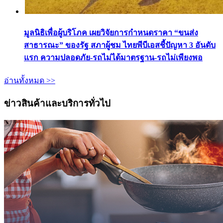
มูลนิธิเพื่อผู้บริโภค เผยวิจัยการกำหนดราคา “ขนส่ง
สาธารณะ” ของรัฐ สภาผู้ชม ไทยพีบีเอสชี้ปัญหา 3 อันดับ
แรก ความปลอดภัย-รถไม่ได้มาตรฐาน-รถไม่เพียงพอ
อ่านทั้งหมด >>
ข่าวสินค้าและบริการทั่วไป