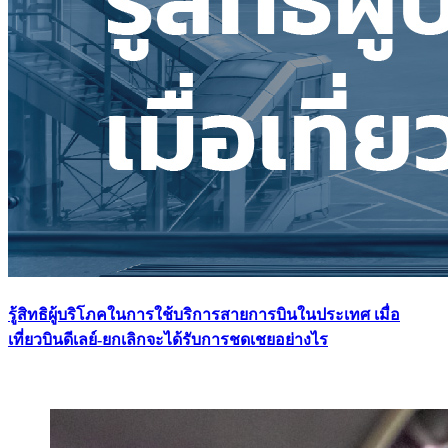
รู้สิทธิผู้บริโภคในการใช้บริการสายการบินในประเทศ เมื่อ
เที่ยวบินดีเลย์-ยกเลิกจะได้รับการชดเชยอย่างไร