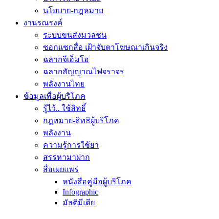
นโยบาย-กฎหมาย
งานรณรงค์
ระบบขนส่งมวลชน
ซอกแซกสื่อ เฝ้าจับตาโฆษณาเกินจริง
ฉลากจีเอ็มโอ
ฉลากสัญญาณไฟจราจร
พลังงานไทย
ข้อมูลเพื่อผู้บริโภค
รู้ไว้.. ใช้สิทธิ์
กฎหมาย-สิทธิผู้บริโภค
พลังงาน
ความรู้การใช้ยา
สรรหามาฝาก
สื่อเผยแพร่
หนังสือคู่มือผู้บริโภค
Infographic
มัลติมีเดีย