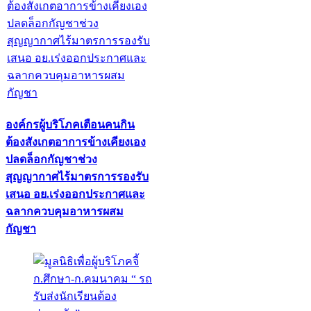
องค์กรผู้บริโภคเตือนคนกิน
ต้องสังเกตอาการข้างเคียงเอง
ปลดล็อกกัญชาช่วง
สุญญากาศไร้มาตรการรองรับ
เสนอ อย.เร่งออกประกาศและ
ฉลากควบคุมอาหารผสม
กัญชา