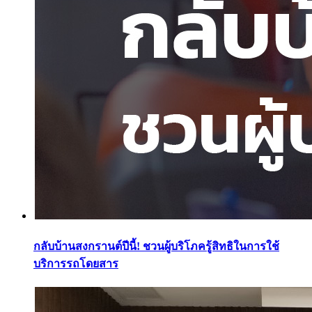
กลับบ้านสงกรานต์ปีนี้! ชวนผู้บริโภครู้สิทธิในการใช้
บริการรถโดยสาร