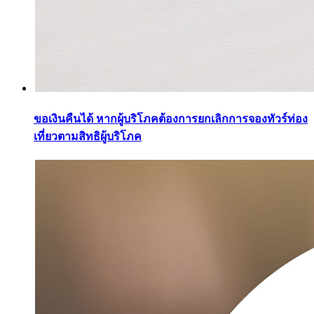
ขอเงินคืนได้ หากผู้บริโภคต้องการยกเลิกการจองทัวร์ท่อง
เที่ยวตามสิทธิผู้บริโภค