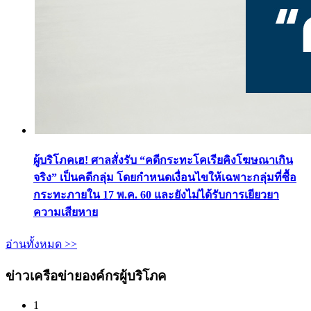
ผู้บริโภคเฮ! ศาลสั่งรับ “คดีกระทะโคเรียคิงโฆษณาเกิน
จริง” เป็นคดีกลุ่ม โดยกำหนดเงื่อนไขให้เฉพาะกลุ่มที่ซื้อ
กระทะภายใน 17 พ.ค. 60 และยังไม่ได้รับการเยียวยา
ความเสียหาย
อ่านทั้งหมด >>
ข่าวเครือข่ายองค์กรผู้บริโภค
1