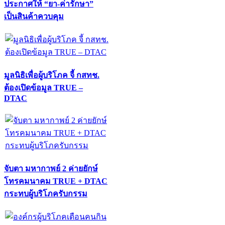
ประกาศให้ “ยา-ค่ารักษา”
เป็นสินค้าควบคุม
มูลนิธิเพื่อผู้บริโภค จี้ กสทช.
ต้องเปิดข้อมูล TRUE –
DTAC
จับตา มหากาพย์ 2 ค่ายยักษ์
โทรคมนาคม TRUE + DTAC
กระทบผู้บริโภครับกรรม