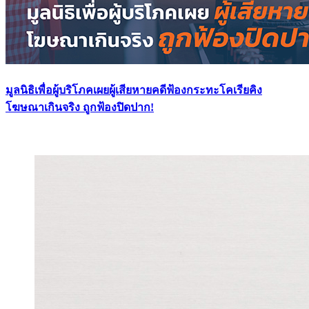
มูลนิธิเพื่อผู้บริโภคเผยผู้เสียหายคดีฟ้องกระทะโคเรียคิง
โฆษณาเกินจริง ถูกฟ้องปิดปาก!