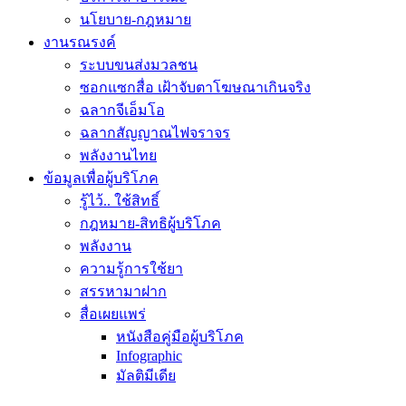
นโยบาย-กฎหมาย
งานรณรงค์
ระบบขนส่งมวลชน
ซอกแซกสื่อ เฝ้าจับตาโฆษณาเกินจริง
ฉลากจีเอ็มโอ
ฉลากสัญญาณไฟจราจร
พลังงานไทย
ข้อมูลเพื่อผู้บริโภค
รู้ไว้.. ใช้สิทธิ์
กฎหมาย-สิทธิผู้บริโภค
พลังงาน
ความรู้การใช้ยา
สรรหามาฝาก
สื่อเผยแพร่
หนังสือคู่มือผู้บริโภค
Infographic
มัลติมีเดีย