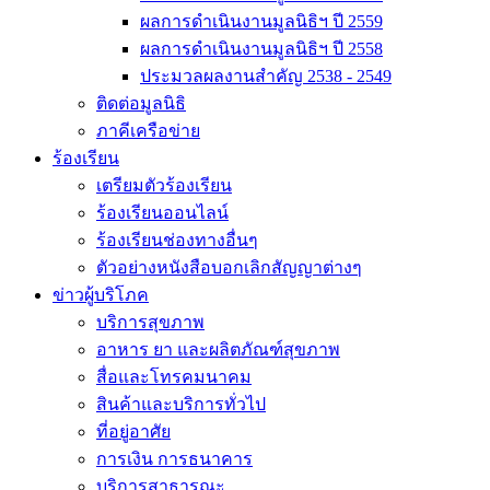
ผลการดำเนินงานมูลนิธิฯ ปี 2559
ผลการดำเนินงานมูลนิธิฯ ปี 2558
ประมวลผลงานสำคัญ 2538 - 2549
ติดต่อมูลนิธิ
ภาคีเครือข่าย
ร้องเรียน
เตรียมตัวร้องเรียน
ร้องเรียนออนไลน์
ร้องเรียนช่องทางอื่นๆ
ตัวอย่างหนังสือบอกเลิกสัญญาต่างๆ
ข่าวผู้บริโภค
บริการสุขภาพ
อาหาร ยา และผลิตภัณฑ์สุขภาพ
สื่อและโทรคมนาคม
สินค้าและบริการทั่วไป
ที่อยู่อาศัย
การเงิน การธนาคาร
บริการสาธารณะ