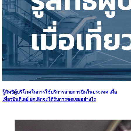
รู้สิทธิผู้บริโภคในการใช้บริการสายการบินในประเทศ เมื่อ
เที่ยวบินดีเลย์-ยกเลิกจะได้รับการชดเชยอย่างไร