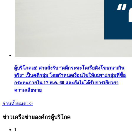
ผู้บริโภคเฮ! ศาลสั่งรับ “คดีกระทะโคเรียคิงโฆษณาเกิน
จริง” เป็นคดีกลุ่ม โดยกำหนดเงื่อนไขให้เฉพาะกลุ่มที่ซื้อ
กระทะภายใน 17 พ.ค. 60 และยังไม่ได้รับการเยียวยา
ความเสียหาย
อ่านทั้งหมด >>
ข่าวเครือข่ายองค์กรผู้บริโภค
1