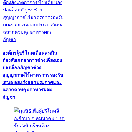
องค์กรผู้บริโภคเตือนคนกิน
ต้องสังเกตอาการข้างเคียงเอง
ปลดล็อกกัญชาช่วง
สุญญากาศไร้มาตรการรองรับ
เสนอ อย.เร่งออกประกาศและ
ฉลากควบคุมอาหารผสม
กัญชา