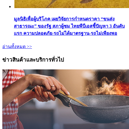
มูลนิธิเพื่อผู้บริโภค เผยวิจัยการกำหนดราคา “ขนส่ง
สาธารณะ” ของรัฐ สภาผู้ชม ไทยพีบีเอสชี้ปัญหา 3 อันดับ
แรก ความปลอดภัย-รถไม่ได้มาตรฐาน-รถไม่เพียงพอ
อ่านทั้งหมด >>
ข่าวสินค้าและบริการทั่วไป