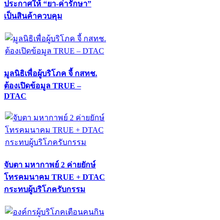
ประกาศให้ “ยา-ค่ารักษา”
เป็นสินค้าควบคุม
มูลนิธิเพื่อผู้บริโภค จี้ กสทช.
ต้องเปิดข้อมูล TRUE –
DTAC
จับตา มหากาพย์ 2 ค่ายยักษ์
โทรคมนาคม TRUE + DTAC
กระทบผู้บริโภครับกรรม