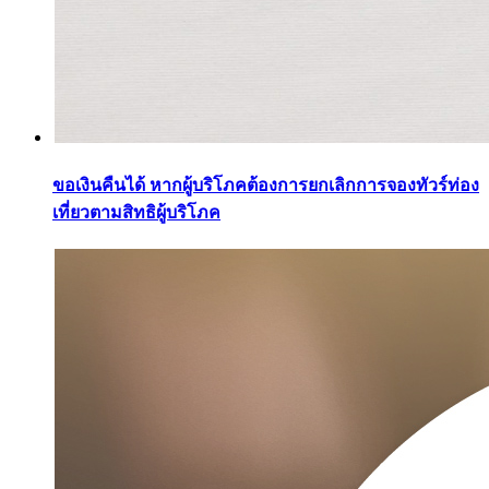
ขอเงินคืนได้ หากผู้บริโภคต้องการยกเลิกการจองทัวร์ท่อง
เที่ยวตามสิทธิผู้บริโภค