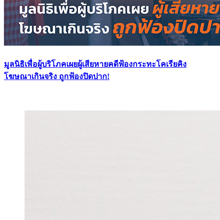
มูลนิธิเพื่อผู้บริโภคเผยผู้เสียหายคดีฟ้องกระทะโคเรียคิง
โฆษณาเกินจริง ถูกฟ้องปิดปาก!