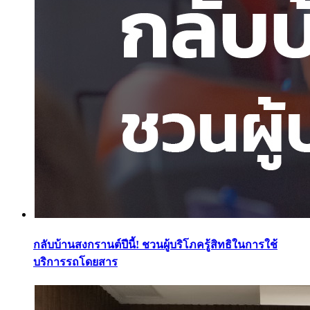
กลับบ้านสงกรานต์ปีนี้! ชวนผู้บริโภครู้สิทธิในการใช้
บริการรถโดยสาร