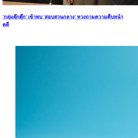
'กลุ่มตุ๊กตุ๊ก' เข้าพบ 'สอบสวนกลาง' ทวงถามความคืบหน้า
คดี