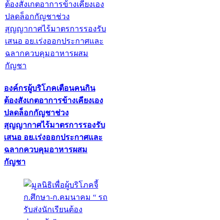
องค์กรผู้บริโภคเตือนคนกิน
ต้องสังเกตอาการข้างเคียงเอง
ปลดล็อกกัญชาช่วง
สุญญากาศไร้มาตรการรองรับ
เสนอ อย.เร่งออกประกาศและ
ฉลากควบคุมอาหารผสม
กัญชา