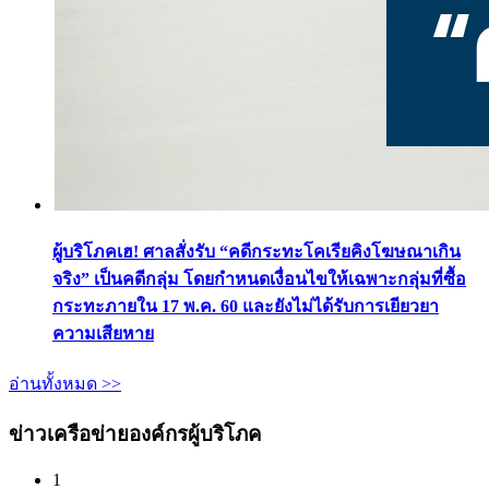
ผู้บริโภคเฮ! ศาลสั่งรับ “คดีกระทะโคเรียคิงโฆษณาเกิน
จริง” เป็นคดีกลุ่ม โดยกำหนดเงื่อนไขให้เฉพาะกลุ่มที่ซื้อ
กระทะภายใน 17 พ.ค. 60 และยังไม่ได้รับการเยียวยา
ความเสียหาย
อ่านทั้งหมด >>
ข่าวเครือข่ายองค์กรผู้บริโภค
1