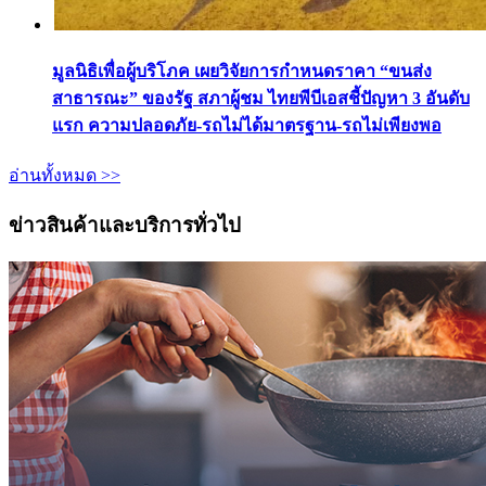
มูลนิธิเพื่อผู้บริโภค เผยวิจัยการกำหนดราคา “ขนส่ง
สาธารณะ” ของรัฐ สภาผู้ชม ไทยพีบีเอสชี้ปัญหา 3 อันดับ
แรก ความปลอดภัย-รถไม่ได้มาตรฐาน-รถไม่เพียงพอ
อ่านทั้งหมด >>
ข่าวสินค้าและบริการทั่วไป