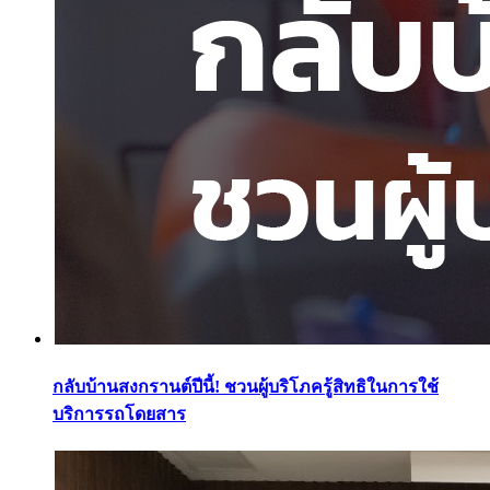
กลับบ้านสงกรานต์ปีนี้! ชวนผู้บริโภครู้สิทธิในการใช้
บริการรถโดยสาร