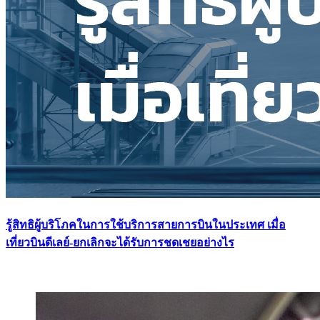
รู้สิทธิผู้บริโภคในการใช้บริการสายการบินในประเทศ เมื่อ
เที่ยวบินดีเลย์-ยกเลิกจะได้รับการชดเชยอย่างไร