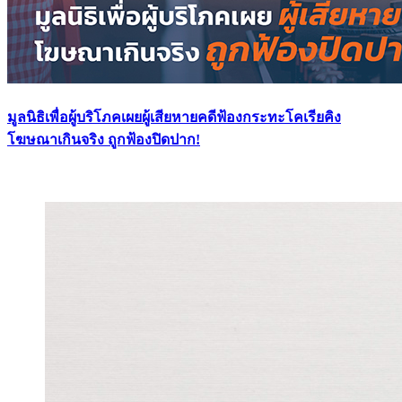
มูลนิธิเพื่อผู้บริโภคเผยผู้เสียหายคดีฟ้องกระทะโคเรียคิง
โฆษณาเกินจริง ถูกฟ้องปิดปาก!