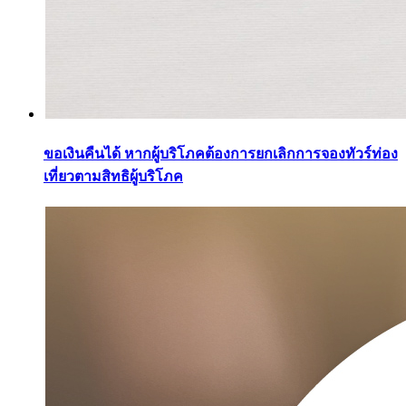
ขอเงินคืนได้ หากผู้บริโภคต้องการยกเลิกการจองทัวร์ท่อง
เที่ยวตามสิทธิผู้บริโภค