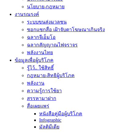
นโยบาย-กฎหมาย
งานรณรงค์
ระบบขนส่งมวลชน
ซอกแซกสื่อ เฝ้าจับตาโฆษณาเกินจริง
ฉลากจีเอ็มโอ
ฉลากสัญญาณไฟจราจร
พลังงานไทย
ข้อมูลเพื่อผู้บริโภค
รู้ไว้.. ใช้สิทธิ์
กฎหมาย-สิทธิผู้บริโภค
พลังงาน
ความรู้การใช้ยา
สรรหามาฝาก
สื่อเผยแพร่
หนังสือคู่มือผู้บริโภค
Infographic
มัลติมีเดีย