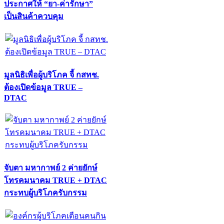
ประกาศให้ “ยา-ค่ารักษา”
เป็นสินค้าควบคุม
มูลนิธิเพื่อผู้บริโภค จี้ กสทช.
ต้องเปิดข้อมูล TRUE –
DTAC
จับตา มหากาพย์ 2 ค่ายยักษ์
โทรคมนาคม TRUE + DTAC
กระทบผู้บริโภครับกรรม