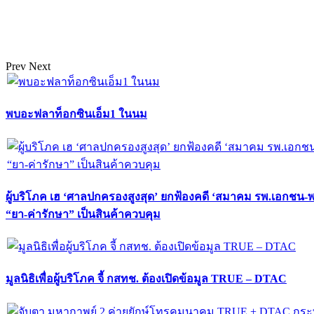
Prev
Next
พบอะฟลาท็อกซินเอ็ม1 ในนม
ผู้บริโภค เฮ ‘ศาลปกครองสูงสุด’ ยกฟ้องคดี ‘สมาคม รพ.เอกชน-
“ยา-ค่ารักษา” เป็นสินค้าควบคุม
มูลนิธิเพื่อผู้บริโภค จี้ กสทช. ต้องเปิดข้อมูล TRUE – DTAC