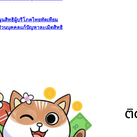
นุนสิทธิผู้บริโภคไทยทัดเทียม
ลส่วนบุคคลแก้ปัญหาละเมิดสิทธิ