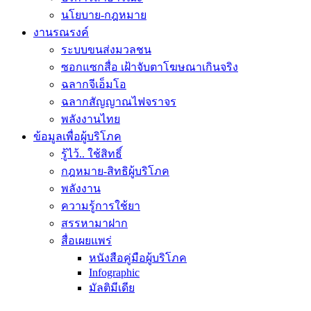
นโยบาย-กฎหมาย
งานรณรงค์
ระบบขนส่งมวลชน
ซอกแซกสื่อ เฝ้าจับตาโฆษณาเกินจริง
ฉลากจีเอ็มโอ
ฉลากสัญญาณไฟจราจร
พลังงานไทย
ข้อมูลเพื่อผู้บริโภค
รู้ไว้.. ใช้สิทธิ์
กฎหมาย-สิทธิผู้บริโภค
พลังงาน
ความรู้การใช้ยา
สรรหามาฝาก
สื่อเผยแพร่
หนังสือคู่มือผู้บริโภค
Infographic
มัลติมีเดีย