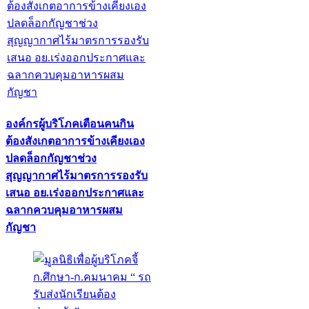
องค์กรผู้บริโภคเตือนคนกิน
ต้องสังเกตอาการข้างเคียงเอง
ปลดล็อกกัญชาช่วง
สุญญากาศไร้มาตรการรองรับ
เสนอ อย.เร่งออกประกาศและ
ฉลากควบคุมอาหารผสม
กัญชา