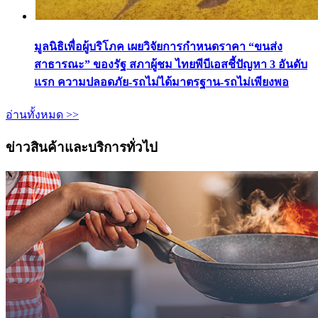
มูลนิธิเพื่อผู้บริโภค เผยวิจัยการกำหนดราคา “ขนส่ง
สาธารณะ” ของรัฐ สภาผู้ชม ไทยพีบีเอสชี้ปัญหา 3 อันดับ
แรก ความปลอดภัย-รถไม่ได้มาตรฐาน-รถไม่เพียงพอ
อ่านทั้งหมด >>
ข่าวสินค้าและบริการทั่วไป