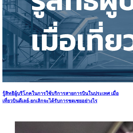
รู้สิทธิผู้บริโภคในการใช้บริการสายการบินในประเทศ เมื่อ
เที่ยวบินดีเลย์-ยกเลิกจะได้รับการชดเชยอย่างไร