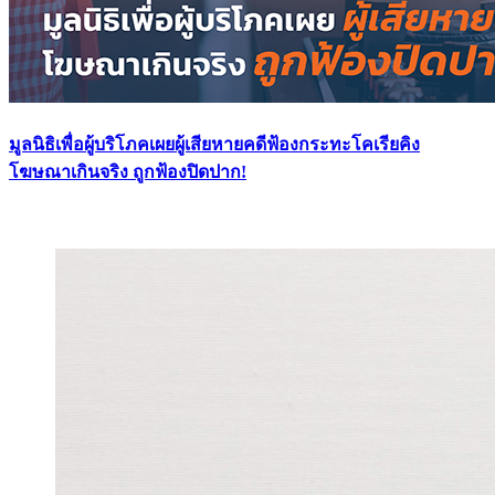
มูลนิธิเพื่อผู้บริโภคเผยผู้เสียหายคดีฟ้องกระทะโคเรียคิง
โฆษณาเกินจริง ถูกฟ้องปิดปาก!