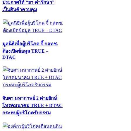
ประกาศให้ “ยา-ค่ารักษา”
เป็นสินค้าควบคุม
มูลนิธิเพื่อผู้บริโภค จี้ กสทช.
ต้องเปิดข้อมูล TRUE –
DTAC
จับตา มหากาพย์ 2 ค่ายยักษ์
โทรคมนาคม TRUE + DTAC
กระทบผู้บริโภครับกรรม