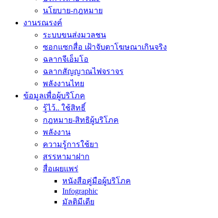
นโยบาย-กฎหมาย
งานรณรงค์
ระบบขนส่งมวลชน
ซอกแซกสื่อ เฝ้าจับตาโฆษณาเกินจริง
ฉลากจีเอ็มโอ
ฉลากสัญญาณไฟจราจร
พลังงานไทย
ข้อมูลเพื่อผู้บริโภค
รู้ไว้.. ใช้สิทธิ์
กฎหมาย-สิทธิผู้บริโภค
พลังงาน
ความรู้การใช้ยา
สรรหามาฝาก
สื่อเผยแพร่
หนังสือคู่มือผู้บริโภค
Infographic
มัลติมีเดีย