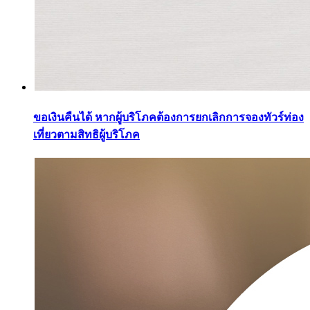
ขอเงินคืนได้ หากผู้บริโภคต้องการยกเลิกการจองทัวร์ท่อง
เที่ยวตามสิทธิผู้บริโภค