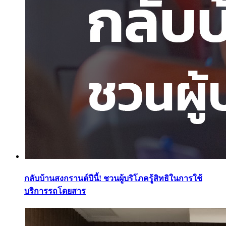
กลับบ้านสงกรานต์ปีนี้! ชวนผู้บริโภครู้สิทธิในการใช้
บริการรถโดยสาร