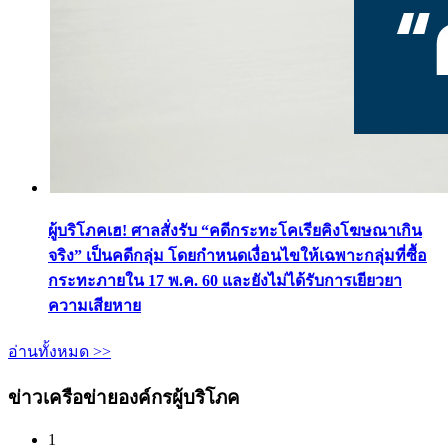
ผู้บริโภคเฮ! ศาลสั่งรับ “คดีกระทะโคเรียคิงโฆษณาเกิน
จริง” เป็นคดีกลุ่ม โดยกำหนดเงื่อนไขให้เฉพาะกลุ่มที่ซื้อ
กระทะภายใน 17 พ.ค. 60 และยังไม่ได้รับการเยียวยา
ความเสียหาย
อ่านทั้งหมด >>
ข่าวเครือข่ายองค์กรผู้บริโภค
1