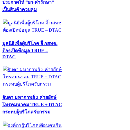
ประกาศให้ “ยา-ค่ารักษา”
เป็นสินค้าควบคุม
มูลนิธิเพื่อผู้บริโภค จี้ กสทช.
ต้องเปิดข้อมูล TRUE –
DTAC
จับตา มหากาพย์ 2 ค่ายยักษ์
โทรคมนาคม TRUE + DTAC
กระทบผู้บริโภครับกรรม