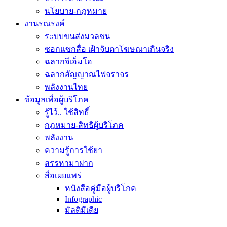
นโยบาย-กฎหมาย
งานรณรงค์
ระบบขนส่งมวลชน
ซอกแซกสื่อ เฝ้าจับตาโฆษณาเกินจริง
ฉลากจีเอ็มโอ
ฉลากสัญญาณไฟจราจร
พลังงานไทย
ข้อมูลเพื่อผู้บริโภค
รู้ไว้.. ใช้สิทธิ์
กฎหมาย-สิทธิผู้บริโภค
พลังงาน
ความรู้การใช้ยา
สรรหามาฝาก
สื่อเผยแพร่
หนังสือคู่มือผู้บริโภค
Infographic
มัลติมีเดีย