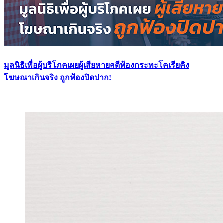
มูลนิธิเพื่อผู้บริโภคเผยผู้เสียหายคดีฟ้องกระทะโคเรียคิง
โฆษณาเกินจริง ถูกฟ้องปิดปาก!