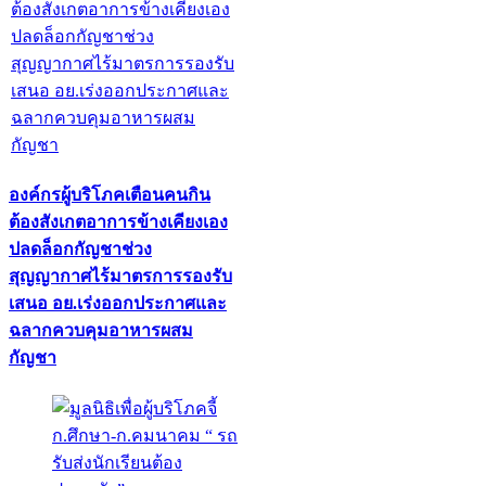
องค์กรผู้บริโภคเตือนคนกิน
ต้องสังเกตอาการข้างเคียงเอง
ปลดล็อกกัญชาช่วง
สุญญากาศไร้มาตรการรองรับ
เสนอ อย.เร่งออกประกาศและ
ฉลากควบคุมอาหารผสม
กัญชา