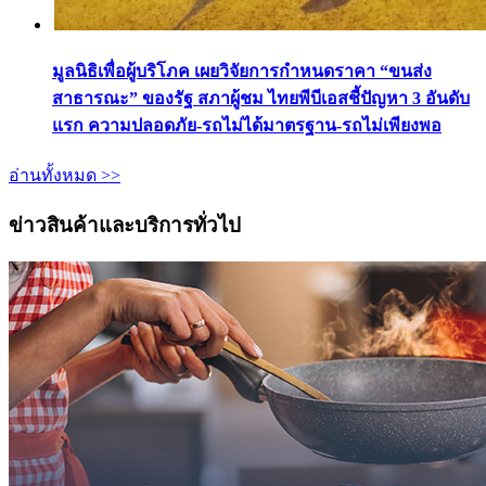
มูลนิธิเพื่อผู้บริโภค เผยวิจัยการกำหนดราคา “ขนส่ง
สาธารณะ” ของรัฐ สภาผู้ชม ไทยพีบีเอสชี้ปัญหา 3 อันดับ
แรก ความปลอดภัย-รถไม่ได้มาตรฐาน-รถไม่เพียงพอ
อ่านทั้งหมด >>
ข่าวสินค้าและบริการทั่วไป