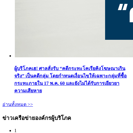
ผู้บริโภคเฮ! ศาลสั่งรับ “คดีกระทะโคเรียคิงโฆษณาเกิน
จริง” เป็นคดีกลุ่ม โดยกำหนดเงื่อนไขให้เฉพาะกลุ่มที่ซื้อ
กระทะภายใน 17 พ.ค. 60 และยังไม่ได้รับการเยียวยา
ความเสียหาย
อ่านทั้งหมด >>
ข่าวเครือข่ายองค์กรผู้บริโภค
1