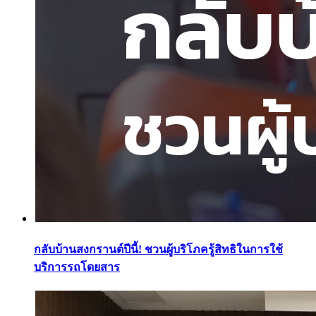
กลับบ้านสงกรานต์ปีนี้! ชวนผู้บริโภครู้สิทธิในการใช้
บริการรถโดยสาร