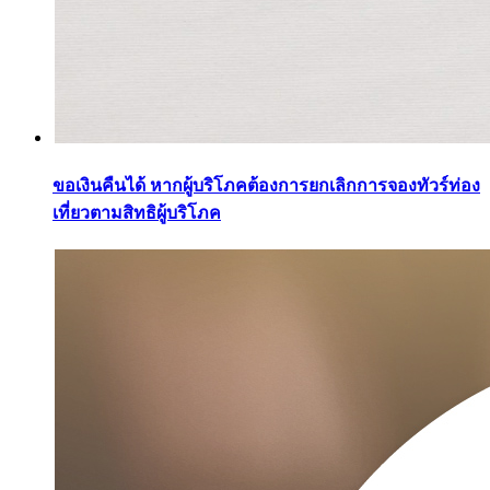
ขอเงินคืนได้ หากผู้บริโภคต้องการยกเลิกการจองทัวร์ท่อง
เที่ยวตามสิทธิผู้บริโภค