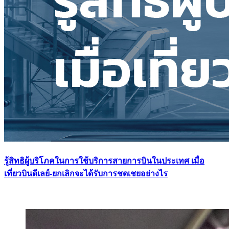
รู้สิทธิผู้บริโภคในการใช้บริการสายการบินในประเทศ เมื่อ
เที่ยวบินดีเลย์-ยกเลิกจะได้รับการชดเชยอย่างไร