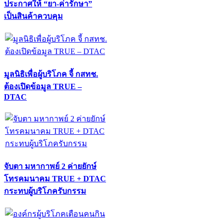
ประกาศให้ “ยา-ค่ารักษา”
เป็นสินค้าควบคุม
มูลนิธิเพื่อผู้บริโภค จี้ กสทช.
ต้องเปิดข้อมูล TRUE –
DTAC
จับตา มหากาพย์ 2 ค่ายยักษ์
โทรคมนาคม TRUE + DTAC
กระทบผู้บริโภครับกรรม