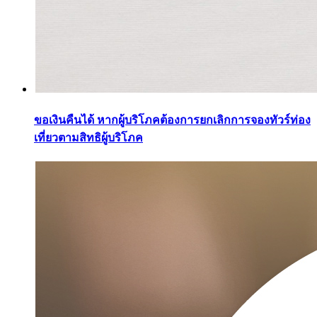
ขอเงินคืนได้ หากผู้บริโภคต้องการยกเลิกการจองทัวร์ท่อง
เที่ยวตามสิทธิผู้บริโภค