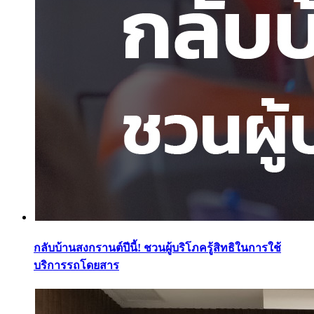
กลับบ้านสงกรานต์ปีนี้! ชวนผู้บริโภครู้สิทธิในการใช้
บริการรถโดยสาร