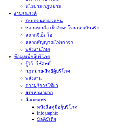
นโยบาย-กฎหมาย
งานรณรงค์
ระบบขนส่งมวลชน
ซอกแซกสื่อ เฝ้าจับตาโฆษณาเกินจริง
ฉลากจีเอ็มโอ
ฉลากสัญญาณไฟจราจร
พลังงานไทย
ข้อมูลเพื่อผู้บริโภค
รู้ไว้.. ใช้สิทธิ์
กฎหมาย-สิทธิผู้บริโภค
พลังงาน
ความรู้การใช้ยา
สรรหามาฝาก
สื่อเผยแพร่
หนังสือคู่มือผู้บริโภค
Infographic
มัลติมีเดีย