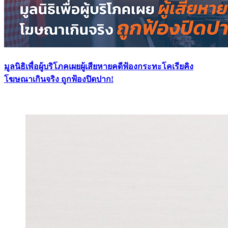
มูลนิธิเพื่อผู้บริโภคเผยผู้เสียหายคดีฟ้องกระทะโคเรียคิง
โฆษณาเกินจริง ถูกฟ้องปิดปาก!