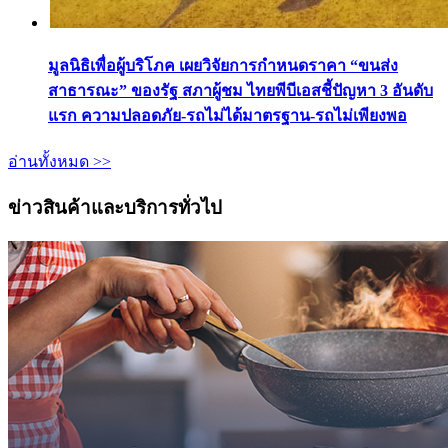
มูลนิธิเพื่อผู้บริโภค เผยวิจัยการกำหนดราคา “ขนส่ง
สาธารณะ” ของรัฐ สภาผู้ชม ไทยพีบีเอสชี้ปัญหา 3 อันดับ
แรก ความปลอดภัย-รถไม่ได้มาตรฐาน-รถไม่เพียงพอ
อ่านทั้งหมด >>
ข่าวสินค้าและบริการทั่วไป