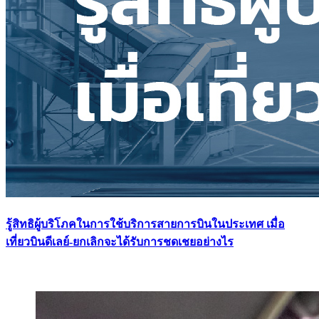
รู้สิทธิผู้บริโภคในการใช้บริการสายการบินในประเทศ เมื่อ
เที่ยวบินดีเลย์-ยกเลิกจะได้รับการชดเชยอย่างไร