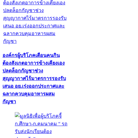
องค์กรผู้บริโภคเตือนคนกิน
ต้องสังเกตอาการข้างเคียงเอง
ปลดล็อกกัญชาช่วง
สุญญากาศไร้มาตรการรองรับ
เสนอ อย.เร่งออกประกาศและ
ฉลากควบคุมอาหารผสม
กัญชา