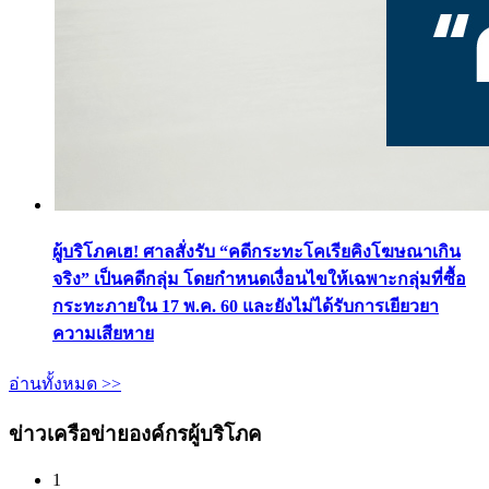
ผู้บริโภคเฮ! ศาลสั่งรับ “คดีกระทะโคเรียคิงโฆษณาเกิน
จริง” เป็นคดีกลุ่ม โดยกำหนดเงื่อนไขให้เฉพาะกลุ่มที่ซื้อ
กระทะภายใน 17 พ.ค. 60 และยังไม่ได้รับการเยียวยา
ความเสียหาย
อ่านทั้งหมด >>
ข่าวเครือข่ายองค์กรผู้บริโภค
1