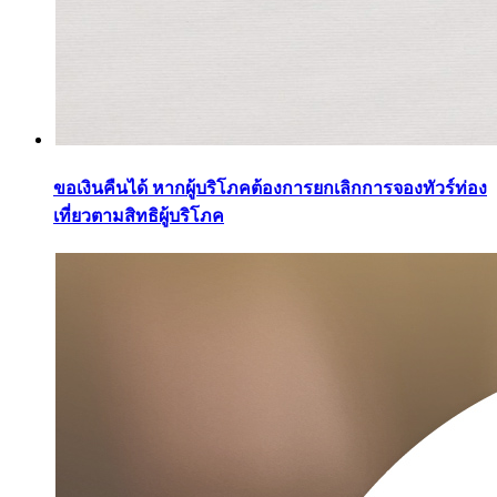
ขอเงินคืนได้ หากผู้บริโภคต้องการยกเลิกการจองทัวร์ท่อง
เที่ยวตามสิทธิผู้บริโภค