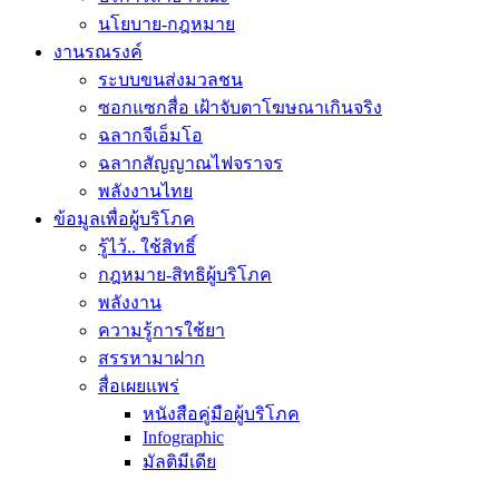
นโยบาย-กฎหมาย
งานรณรงค์
ระบบขนส่งมวลชน
ซอกแซกสื่อ เฝ้าจับตาโฆษณาเกินจริง
ฉลากจีเอ็มโอ
ฉลากสัญญาณไฟจราจร
พลังงานไทย
ข้อมูลเพื่อผู้บริโภค
รู้ไว้.. ใช้สิทธิ์
กฎหมาย-สิทธิผู้บริโภค
พลังงาน
ความรู้การใช้ยา
สรรหามาฝาก
สื่อเผยแพร่
หนังสือคู่มือผู้บริโภค
Infographic
มัลติมีเดีย