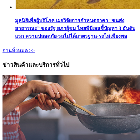
มูลนิธิเพื่อผู้บริโภค เผยวิจัยการกำหนดราคา “ขนส่ง
สาธารณะ” ของรัฐ สภาผู้ชม ไทยพีบีเอสชี้ปัญหา 3 อันดับ
แรก ความปลอดภัย-รถไม่ได้มาตรฐาน-รถไม่เพียงพอ
อ่านทั้งหมด >>
ข่าวสินค้าและบริการทั่วไป