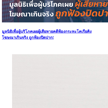
มูลนิธิเพื่อผู้บริโภคเผยผู้เสียหายคดีฟ้องกระทะโคเรียคิง
โฆษณาเกินจริง ถูกฟ้องปิดปาก!