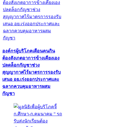
องค์กรผู้บริโภคเตือนคนกิน
ต้องสังเกตอาการข้างเคียงเอง
ปลดล็อกกัญชาช่วง
สุญญากาศไร้มาตรการรองรับ
เสนอ อย.เร่งออกประกาศและ
ฉลากควบคุมอาหารผสม
กัญชา