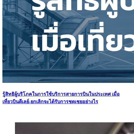
รู้สิทธิผู้บริโภคในการใช้บริการสายการบินในประเทศ เมื่อ
เที่ยวบินดีเลย์-ยกเลิกจะได้รับการชดเชยอย่างไร