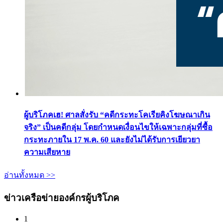
ผู้บริโภคเฮ! ศาลสั่งรับ “คดีกระทะโคเรียคิงโฆษณาเกิน
จริง” เป็นคดีกลุ่ม โดยกำหนดเงื่อนไขให้เฉพาะกลุ่มที่ซื้อ
กระทะภายใน 17 พ.ค. 60 และยังไม่ได้รับการเยียวยา
ความเสียหาย
อ่านทั้งหมด >>
ข่าวเครือข่ายองค์กรผู้บริโภค
1