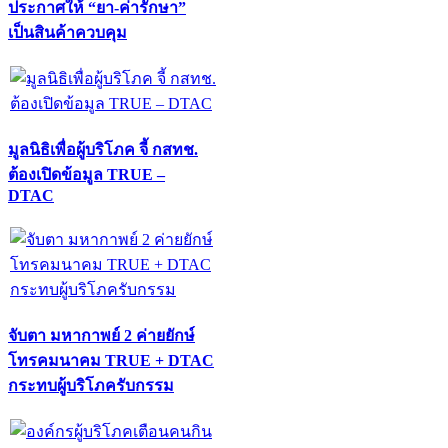
ประกาศให้ “ยา-ค่ารักษา”
เป็นสินค้าควบคุม
มูลนิธิเพื่อผู้บริโภค จี้ กสทช.
ต้องเปิดข้อมูล TRUE –
DTAC
จับตา มหากาพย์ 2 ค่ายยักษ์
โทรคมนาคม TRUE + DTAC
กระทบผู้บริโภครับกรรม