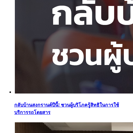
กลับบ้านสงกรานต์ปีนี้! ชวนผู้บริโภครู้สิทธิในการใช้
บริการรถโดยสาร