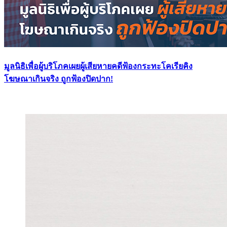
มูลนิธิเพื่อผู้บริโภคเผยผู้เสียหายคดีฟ้องกระทะโคเรียคิง
โฆษณาเกินจริง ถูกฟ้องปิดปาก!