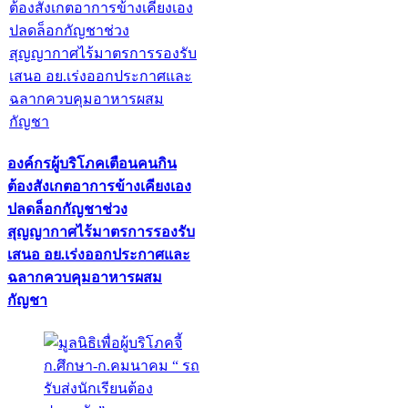
องค์กรผู้บริโภคเตือนคนกิน
ต้องสังเกตอาการข้างเคียงเอง
ปลดล็อกกัญชาช่วง
สุญญากาศไร้มาตรการรองรับ
เสนอ อย.เร่งออกประกาศและ
ฉลากควบคุมอาหารผสม
กัญชา