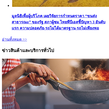
มูลนิธิเพื่อผู้บริโภค เผยวิจัยการกำหนดราคา “ขนส่ง
สาธารณะ” ของรัฐ สภาผู้ชม ไทยพีบีเอสชี้ปัญหา 3 อันดับ
แรก ความปลอดภัย-รถไม่ได้มาตรฐาน-รถไม่เพียงพอ
อ่านทั้งหมด >>
ข่าวสินค้าและบริการทั่วไป