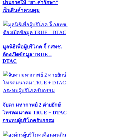
ประกาศให้ “ยา-ค่ารักษา”
เป็นสินค้าควบคุม
มูลนิธิเพื่อผู้บริโภค จี้ กสทช.
ต้องเปิดข้อมูล TRUE –
DTAC
จับตา มหากาพย์ 2 ค่ายยักษ์
โทรคมนาคม TRUE + DTAC
กระทบผู้บริโภครับกรรม