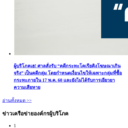
ผู้บริโภคเฮ! ศาลสั่งรับ “คดีกระทะโคเรียคิงโฆษณาเกิน
จริง” เป็นคดีกลุ่ม โดยกำหนดเงื่อนไขให้เฉพาะกลุ่มที่ซื้อ
กระทะภายใน 17 พ.ค. 60 และยังไม่ได้รับการเยียวยา
ความเสียหาย
อ่านทั้งหมด >>
ข่าวเครือข่ายองค์กรผู้บริโภค
1