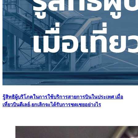
รู้สิทธิผู้บริโภคในการใช้บริการสายการบินในประเทศ เมื่อ
เที่ยวบินดีเลย์-ยกเลิกจะได้รับการชดเชยอย่างไร