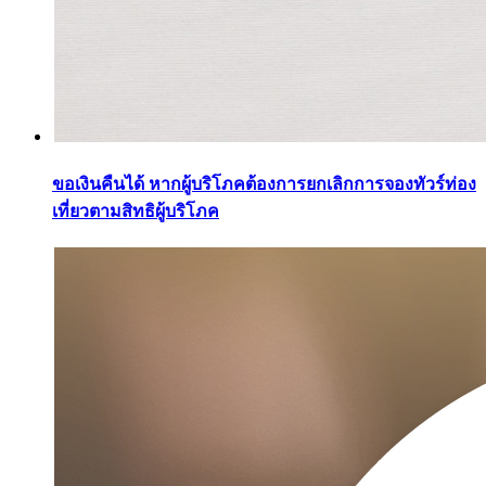
ขอเงินคืนได้ หากผู้บริโภคต้องการยกเลิกการจองทัวร์ท่อง
เที่ยวตามสิทธิผู้บริโภค