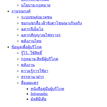
นโยบาย-กฎหมาย
งานรณรงค์
ระบบขนส่งมวลชน
ซอกแซกสื่อ เฝ้าจับตาโฆษณาเกินจริง
ฉลากจีเอ็มโอ
ฉลากสัญญาณไฟจราจร
พลังงานไทย
ข้อมูลเพื่อผู้บริโภค
รู้ไว้.. ใช้สิทธิ์
กฎหมาย-สิทธิผู้บริโภค
พลังงาน
ความรู้การใช้ยา
สรรหามาฝาก
สื่อเผยแพร่
หนังสือคู่มือผู้บริโภค
Infographic
มัลติมีเดีย