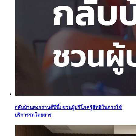
กลับบ้านสงกรานต์ปีนี้! ชวนผู้บริโภครู้สิทธิในการใช้
บริการรถโดยสาร