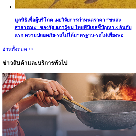
มูลนิธิเพื่อผู้บริโภค เผยวิจัยการกำหนดราคา “ขนส่ง
สาธารณะ” ของรัฐ สภาผู้ชม ไทยพีบีเอสชี้ปัญหา 3 อันดับ
แรก ความปลอดภัย-รถไม่ได้มาตรฐาน-รถไม่เพียงพอ
อ่านทั้งหมด >>
ข่าวสินค้าและบริการทั่วไป