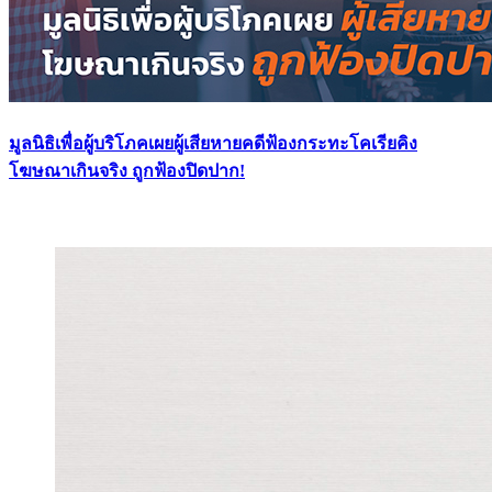
มูลนิธิเพื่อผู้บริโภคเผยผู้เสียหายคดีฟ้องกระทะโคเรียคิง
โฆษณาเกินจริง ถูกฟ้องปิดปาก!