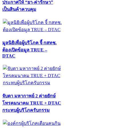
ประกาศให้ “ยา-ค่ารักษา”
เป็นสินค้าควบคุม
มูลนิธิเพื่อผู้บริโภค จี้ กสทช.
ต้องเปิดข้อมูล TRUE –
DTAC
จับตา มหากาพย์ 2 ค่ายยักษ์
โทรคมนาคม TRUE + DTAC
กระทบผู้บริโภครับกรรม