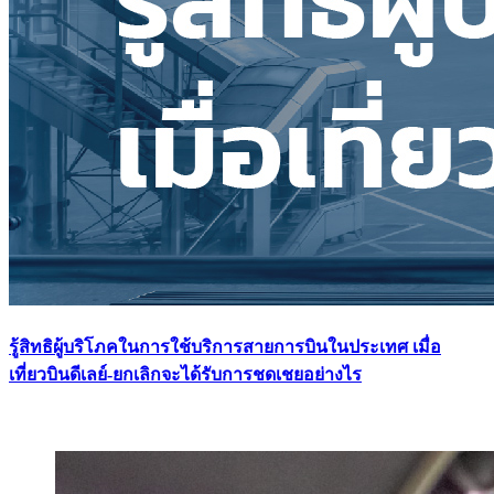
รู้สิทธิผู้บริโภคในการใช้บริการสายการบินในประเทศ เมื่อ
เที่ยวบินดีเลย์-ยกเลิกจะได้รับการชดเชยอย่างไร