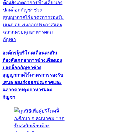
องค์กรผู้บริโภคเตือนคนกิน
ต้องสังเกตอาการข้างเคียงเอง
ปลดล็อกกัญชาช่วง
สุญญากาศไร้มาตรการรองรับ
เสนอ อย.เร่งออกประกาศและ
ฉลากควบคุมอาหารผสม
กัญชา