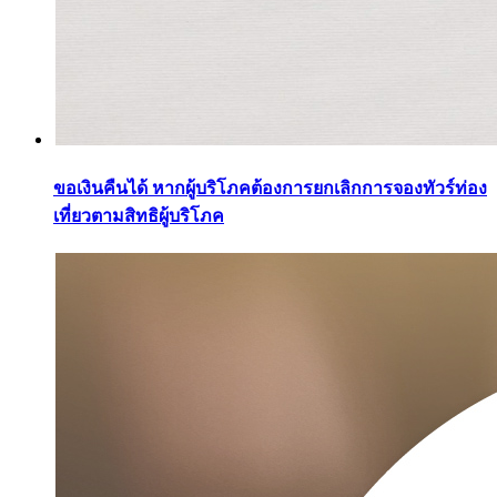
ขอเงินคืนได้ หากผู้บริโภคต้องการยกเลิกการจองทัวร์ท่อง
เที่ยวตามสิทธิผู้บริโภค