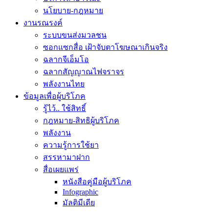
นโยบาย-กฎหมาย
งานรณรงค์
ระบบขนส่งมวลชน
ซอกแซกสื่อ เฝ้าจับตาโฆษณาเกินจริง
ฉลากจีเอ็มโอ
ฉลากสัญญาณไฟจราจร
พลังงานไทย
ข้อมูลเพื่อผู้บริโภค
รู้ไว้.. ใช้สิทธิ์
กฎหมาย-สิทธิผู้บริโภค
พลังงาน
ความรู้การใช้ยา
สรรหามาฝาก
สื่อเผยแพร่
หนังสือคู่มือผู้บริโภค
Infographic
มัลติมีเดีย