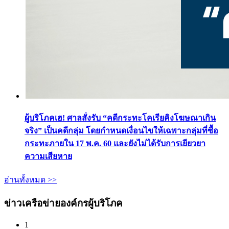
ผู้บริโภคเฮ! ศาลสั่งรับ “คดีกระทะโคเรียคิงโฆษณาเกิน
จริง” เป็นคดีกลุ่ม โดยกำหนดเงื่อนไขให้เฉพาะกลุ่มที่ซื้อ
กระทะภายใน 17 พ.ค. 60 และยังไม่ได้รับการเยียวยา
ความเสียหาย
อ่านทั้งหมด >>
ข่าวเครือข่ายองค์กรผู้บริโภค
1