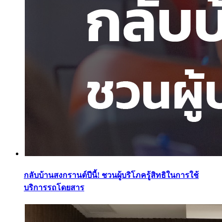
กลับบ้านสงกรานต์ปีนี้! ชวนผู้บริโภครู้สิทธิในการใช้
บริการรถโดยสาร