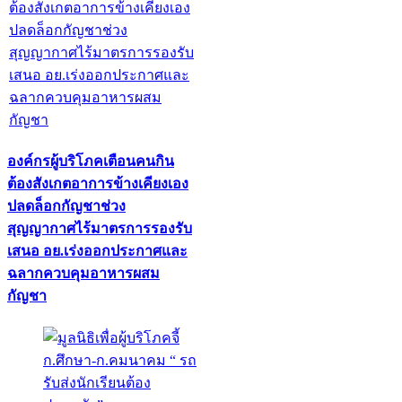
องค์กรผู้บริโภคเตือนคนกิน
ต้องสังเกตอาการข้างเคียงเอง
ปลดล็อกกัญชาช่วง
สุญญากาศไร้มาตรการรองรับ
เสนอ อย.เร่งออกประกาศและ
ฉลากควบคุมอาหารผสม
กัญชา