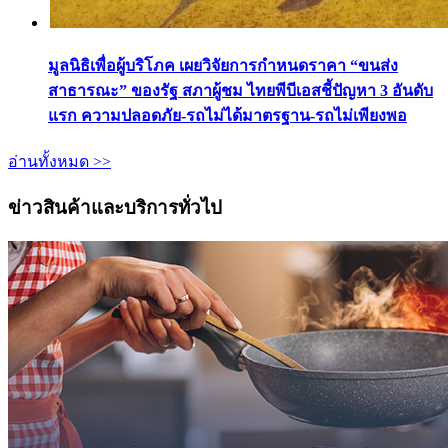
มูลนิธิเพื่อผู้บริโภค เผยวิจัยการกำหนดราคา “ขนส่ง
สาธารณะ” ของรัฐ สภาผู้ชม ไทยพีบีเอสชี้ปัญหา 3 อันดับ
แรก ความปลอดภัย-รถไม่ได้มาตรฐาน-รถไม่เพียงพอ
อ่านทั้งหมด >>
ข่าวสินค้าและบริการทั่วไป