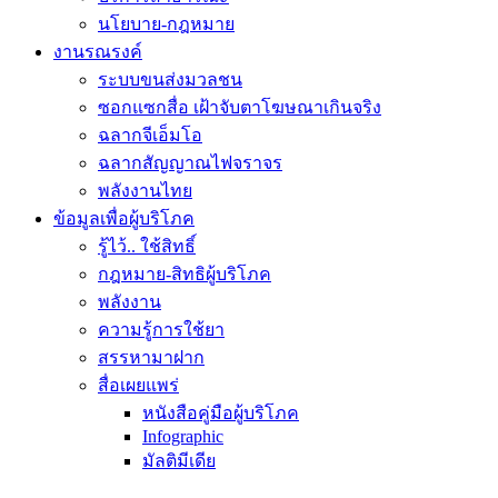
นโยบาย-กฎหมาย
งานรณรงค์
ระบบขนส่งมวลชน
ซอกแซกสื่อ เฝ้าจับตาโฆษณาเกินจริง
ฉลากจีเอ็มโอ
ฉลากสัญญาณไฟจราจร
พลังงานไทย
ข้อมูลเพื่อผู้บริโภค
รู้ไว้.. ใช้สิทธิ์
กฎหมาย-สิทธิผู้บริโภค
พลังงาน
ความรู้การใช้ยา
สรรหามาฝาก
สื่อเผยแพร่
หนังสือคู่มือผู้บริโภค
Infographic
มัลติมีเดีย