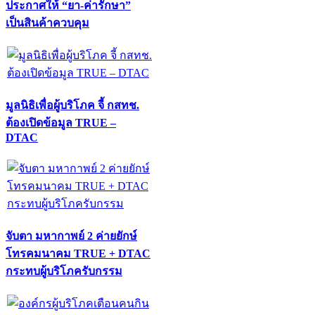
ประกาศให้ “ยา-ค่ารักษา”
เป็นสินค้าควบคุม
มูลนิธิเพื่อผู้บริโภค จี้ กสทช.
ต้องเปิดข้อมูล TRUE –
DTAC
จับตา มหากาพย์ 2 ค่ายยักษ์
โทรคมนาคม TRUE + DTAC
กระทบผู้บริโภครับกรรม