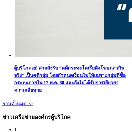
ผู้บริโภคเฮ! ศาลสั่งรับ “คดีกระทะโคเรียคิงโฆษณาเกิน
จริง” เป็นคดีกลุ่ม โดยกำหนดเงื่อนไขให้เฉพาะกลุ่มที่ซื้อ
กระทะภายใน 17 พ.ค. 60 และยังไม่ได้รับการเยียวยา
ความเสียหาย
อ่านทั้งหมด >>
ข่าวเครือข่ายองค์กรผู้บริโภค
1