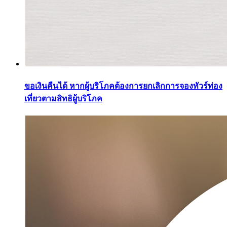
ขอเงินคืนได้ หากผู้บริโภคต้องการยกเลิกการจองทัวร์ท่อง
เที่ยวตามสิทธิผู้บริโภค