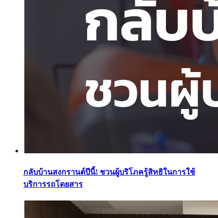
กลับบ้านสงกรานต์ปีนี้! ชวนผู้บริโภครู้สิทธิในการใช้
บริการรถโดยสาร