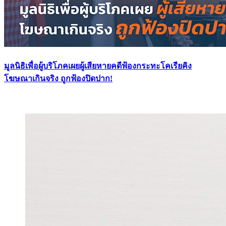
มูลนิธิเพื่อผู้บริโภคเผยผู้เสียหายคดีฟ้องกระทะโคเรียคิง
โฆษณาเกินจริง ถูกฟ้องปิดปาก!