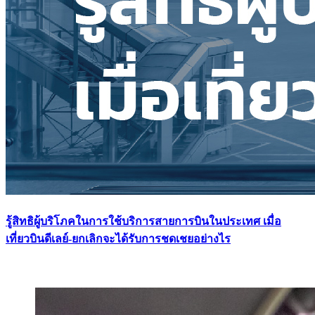
รู้สิทธิผู้บริโภคในการใช้บริการสายการบินในประเทศ เมื่อ
เที่ยวบินดีเลย์-ยกเลิกจะได้รับการชดเชยอย่างไร