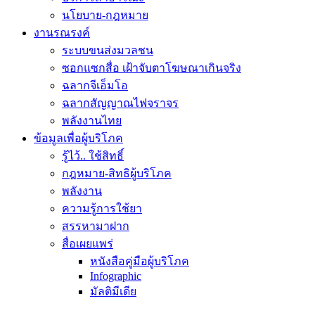
นโยบาย-กฎหมาย
งานรณรงค์
ระบบขนส่งมวลชน
ซอกแซกสื่อ เฝ้าจับตาโฆษณาเกินจริง
ฉลากจีเอ็มโอ
ฉลากสัญญาณไฟจราจร
พลังงานไทย
ข้อมูลเพื่อผู้บริโภค
รู้ไว้.. ใช้สิทธิ์
กฎหมาย-สิทธิผู้บริโภค
พลังงาน
ความรู้การใช้ยา
สรรหามาฝาก
สื่อเผยแพร่
หนังสือคู่มือผู้บริโภค
Infographic
มัลติมีเดีย