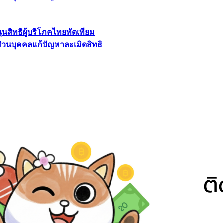
นุนสิทธิผู้บริโภคไทยทัดเทียม
ลส่วนบุคคลแก้ปัญหาละเมิดสิทธิ