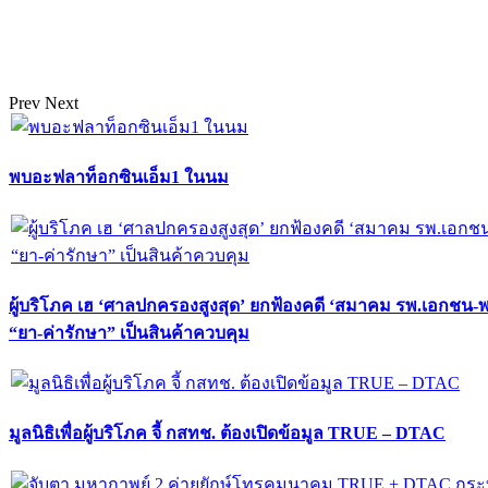
Prev
Next
พบอะฟลาท็อกซินเอ็ม1 ในนม
ผู้บริโภค เฮ ‘ศาลปกครองสูงสุด’ ยกฟ้องคดี ‘สมาคม รพ.เอกชน-
“ยา-ค่ารักษา” เป็นสินค้าควบคุม
มูลนิธิเพื่อผู้บริโภค จี้ กสทช. ต้องเปิดข้อมูล TRUE – DTAC