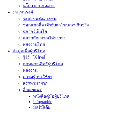
นโยบาย-กฎหมาย
งานรณรงค์
ระบบขนส่งมวลชน
ซอกแซกสื่อ เฝ้าจับตาโฆษณาเกินจริง
ฉลากจีเอ็มโอ
ฉลากสัญญาณไฟจราจร
พลังงานไทย
ข้อมูลเพื่อผู้บริโภค
รู้ไว้.. ใช้สิทธิ์
กฎหมาย-สิทธิผู้บริโภค
พลังงาน
ความรู้การใช้ยา
สรรหามาฝาก
สื่อเผยแพร่
หนังสือคู่มือผู้บริโภค
Infographic
มัลติมีเดีย