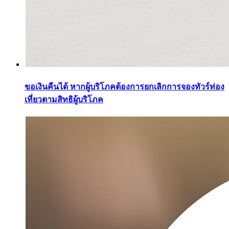
ขอเงินคืนได้ หากผู้บริโภคต้องการยกเลิกการจองทัวร์ท่อง
เที่ยวตามสิทธิผู้บริโภค