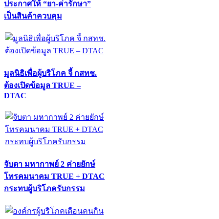
ประกาศให้ “ยา-ค่ารักษา”
เป็นสินค้าควบคุม
มูลนิธิเพื่อผู้บริโภค จี้ กสทช.
ต้องเปิดข้อมูล TRUE –
DTAC
จับตา มหากาพย์ 2 ค่ายยักษ์
โทรคมนาคม TRUE + DTAC
กระทบผู้บริโภครับกรรม