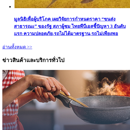
มูลนิธิเพื่อผู้บริโภค เผยวิจัยการกำหนดราคา “ขนส่ง
สาธารณะ” ของรัฐ สภาผู้ชม ไทยพีบีเอสชี้ปัญหา 3 อันดับ
แรก ความปลอดภัย-รถไม่ได้มาตรฐาน-รถไม่เพียงพอ
อ่านทั้งหมด >>
ข่าวสินค้าและบริการทั่วไป