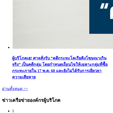
ผู้บริโภคเฮ! ศาลสั่งรับ “คดีกระทะโคเรียคิงโฆษณาเกิน
จริง” เป็นคดีกลุ่ม โดยกำหนดเงื่อนไขให้เฉพาะกลุ่มที่ซื้อ
กระทะภายใน 17 พ.ค. 60 และยังไม่ได้รับการเยียวยา
ความเสียหาย
อ่านทั้งหมด >>
ข่าวเครือข่ายองค์กรผู้บริโภค
1