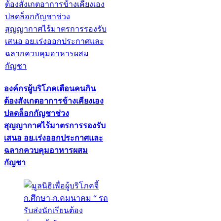
องค์กรผู้บริโภคเตือนคนกิน
ต้องสังเกตอาการข้างเคียงเอง
ปลดล็อกกัญชาช่วง
สุญญากาศไร้มาตรการรองรับ
เสนอ อย.เร่งออกประกาศและ
ฉลากควบคุมอาหารผสม
กัญชา