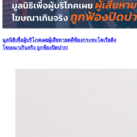
มูลนิธิเพื่อผู้บริโภคเผยผู้เสียหายคดีฟ้องกระทะโคเรียคิง
โฆษณาเกินจริง ถูกฟ้องปิดปาก!