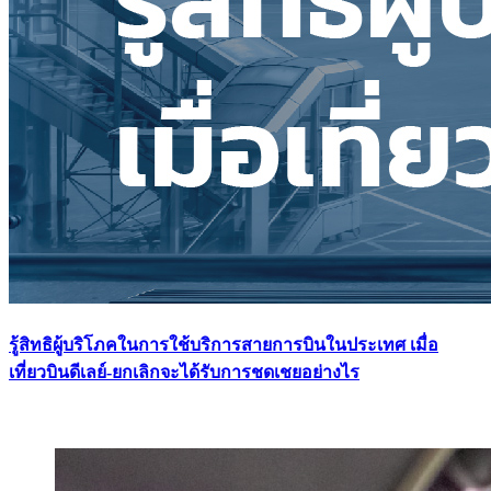
รู้สิทธิผู้บริโภคในการใช้บริการสายการบินในประเทศ เมื่อ
เที่ยวบินดีเลย์-ยกเลิกจะได้รับการชดเชยอย่างไร