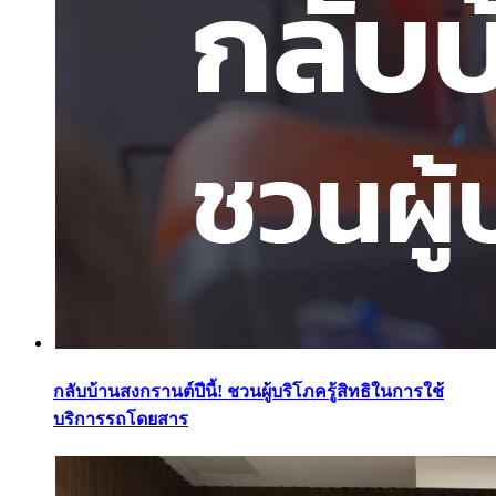
กลับบ้านสงกรานต์ปีนี้! ชวนผู้บริโภครู้สิทธิในการใช้
บริการรถโดยสาร