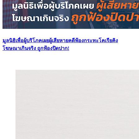
มูลนิธิเพื่อผู้บริโภคเผยผู้เสียหายคดีฟ้องกระทะโคเรียคิง
โฆษณาเกินจริง ถูกฟ้องปิดปาก!