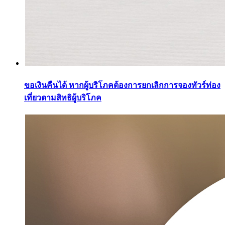
ขอเงินคืนได้ หากผู้บริโภคต้องการยกเลิกการจองทัวร์ท่อง
เที่ยวตามสิทธิผู้บริโภค