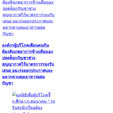
องค์กรผู้บริโภคเตือนคนกิน
ต้องสังเกตอาการข้างเคียงเอง
ปลดล็อกกัญชาช่วง
สุญญากาศไร้มาตรการรองรับ
เสนอ อย.เร่งออกประกาศและ
ฉลากควบคุมอาหารผสม
กัญชา