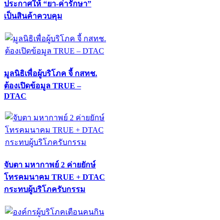
ประกาศให้ “ยา-ค่ารักษา”
เป็นสินค้าควบคุม
มูลนิธิเพื่อผู้บริโภค จี้ กสทช.
ต้องเปิดข้อมูล TRUE –
DTAC
จับตา มหากาพย์ 2 ค่ายยักษ์
โทรคมนาคม TRUE + DTAC
กระทบผู้บริโภครับกรรม