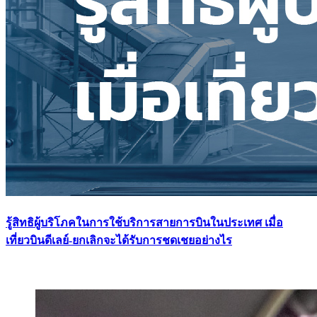
รู้สิทธิผู้บริโภคในการใช้บริการสายการบินในประเทศ เมื่อ
เที่ยวบินดีเลย์-ยกเลิกจะได้รับการชดเชยอย่างไร