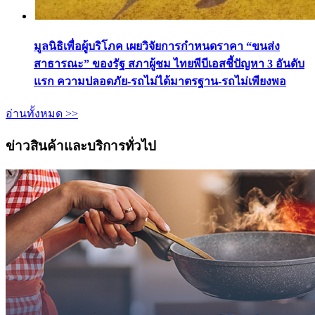
มูลนิธิเพื่อผู้บริโภค เผยวิจัยการกำหนดราคา “ขนส่ง
สาธารณะ” ของรัฐ สภาผู้ชม ไทยพีบีเอสชี้ปัญหา 3 อันดับ
แรก ความปลอดภัย-รถไม่ได้มาตรฐาน-รถไม่เพียงพอ
อ่านทั้งหมด >>
ข่าวสินค้าและบริการทั่วไป