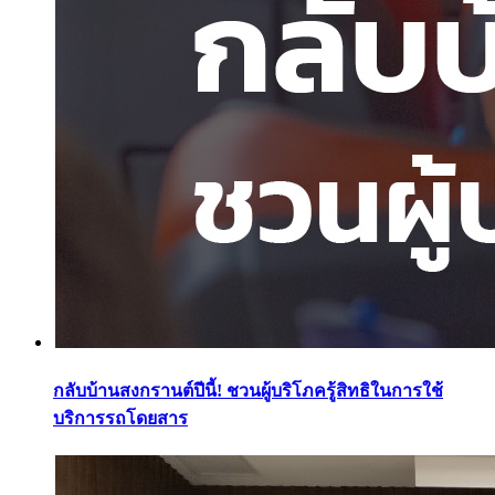
กลับบ้านสงกรานต์ปีนี้! ชวนผู้บริโภครู้สิทธิในการใช้
บริการรถโดยสาร