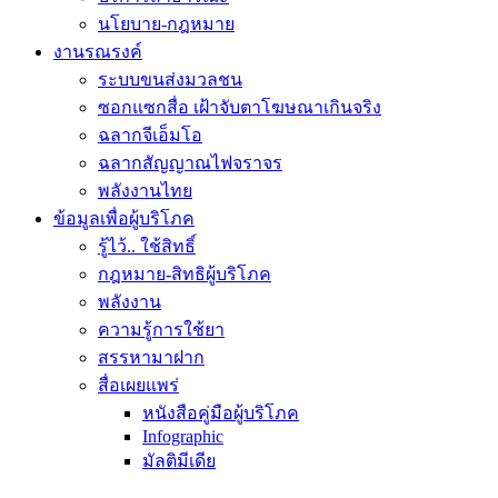
นโยบาย-กฎหมาย
งานรณรงค์
ระบบขนส่งมวลชน
ซอกแซกสื่อ เฝ้าจับตาโฆษณาเกินจริง
ฉลากจีเอ็มโอ
ฉลากสัญญาณไฟจราจร
พลังงานไทย
ข้อมูลเพื่อผู้บริโภค
รู้ไว้.. ใช้สิทธิ์
กฎหมาย-สิทธิผู้บริโภค
พลังงาน
ความรู้การใช้ยา
สรรหามาฝาก
สื่อเผยแพร่
หนังสือคู่มือผู้บริโภค
Infographic
มัลติมีเดีย