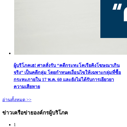
ผู้บริโภคเฮ! ศาลสั่งรับ “คดีกระทะโคเรียคิงโฆษณาเกิน
จริง” เป็นคดีกลุ่ม โดยกำหนดเงื่อนไขให้เฉพาะกลุ่มที่ซื้อ
กระทะภายใน 17 พ.ค. 60 และยังไม่ได้รับการเยียวยา
ความเสียหาย
อ่านทั้งหมด >>
ข่าวเครือข่ายองค์กรผู้บริโภค
1