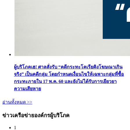
ผู้บริโภคเฮ! ศาลสั่งรับ “คดีกระทะโคเรียคิงโฆษณาเกิน
จริง” เป็นคดีกลุ่ม โดยกำหนดเงื่อนไขให้เฉพาะกลุ่มที่ซื้อ
กระทะภายใน 17 พ.ค. 60 และยังไม่ได้รับการเยียวยา
ความเสียหาย
อ่านทั้งหมด >>
ข่าวเครือข่ายองค์กรผู้บริโภค
1