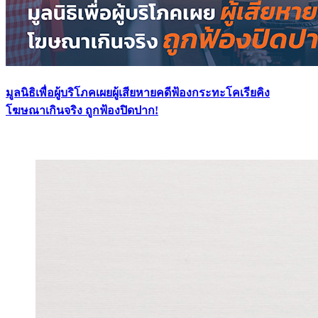
มูลนิธิเพื่อผู้บริโภคเผยผู้เสียหายคดีฟ้องกระทะโคเรียคิง
โฆษณาเกินจริง ถูกฟ้องปิดปาก!