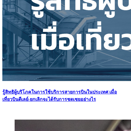
รู้สิทธิผู้บริโภคในการใช้บริการสายการบินในประเทศ เมื่อ
เที่ยวบินดีเลย์-ยกเลิกจะได้รับการชดเชยอย่างไร