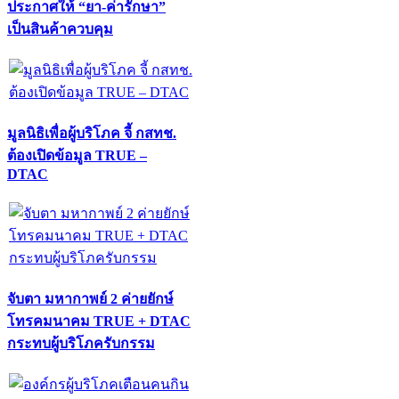
ประกาศให้ “ยา-ค่ารักษา”
เป็นสินค้าควบคุม
มูลนิธิเพื่อผู้บริโภค จี้ กสทช.
ต้องเปิดข้อมูล TRUE –
DTAC
จับตา มหากาพย์ 2 ค่ายยักษ์
โทรคมนาคม TRUE + DTAC
กระทบผู้บริโภครับกรรม