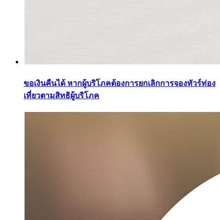
ขอเงินคืนได้ หากผู้บริโภคต้องการยกเลิกการจองทัวร์ท่อง
เที่ยวตามสิทธิผู้บริโภค