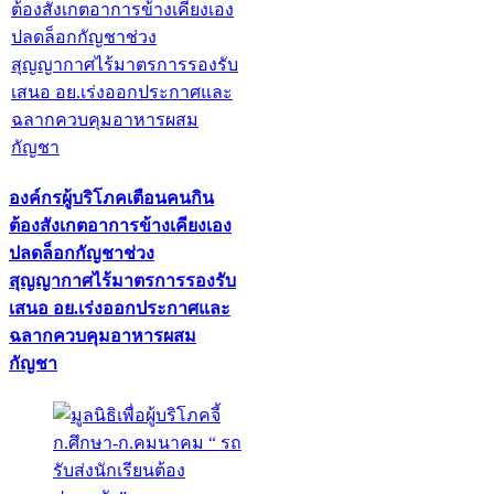
องค์กรผู้บริโภคเตือนคนกิน
ต้องสังเกตอาการข้างเคียงเอง
ปลดล็อกกัญชาช่วง
สุญญากาศไร้มาตรการรองรับ
เสนอ อย.เร่งออกประกาศและ
ฉลากควบคุมอาหารผสม
กัญชา