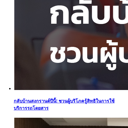
กลับบ้านสงกรานต์ปีนี้! ชวนผู้บริโภครู้สิทธิในการใช้
บริการรถโดยสาร