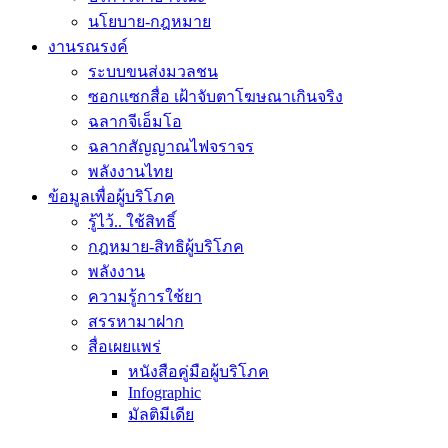
นโยบาย-กฎหมาย
งานรณรงค์
ระบบขนส่งมวลชน
ซอกแซกสื่อ เฝ้าจับตาโฆษณาเกินจริง
ฉลากจีเอ็มโอ
ฉลากสัญญาณไฟจราจร
พลังงานไทย
ข้อมูลเพื่อผู้บริโภค
รู้ไว้.. ใช้สิทธิ์
กฎหมาย-สิทธิผู้บริโภค
พลังงาน
ความรู้การใช้ยา
สรรหามาฝาก
สื่อเผยแพร่
หนังสือคู่มือผู้บริโภค
Infographic
มัลติมีเดีย