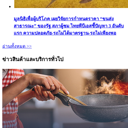
มูลนิธิเพื่อผู้บริโภค เผยวิจัยการกำหนดราคา “ขนส่ง
สาธารณะ” ของรัฐ สภาผู้ชม ไทยพีบีเอสชี้ปัญหา 3 อันดับ
แรก ความปลอดภัย-รถไม่ได้มาตรฐาน-รถไม่เพียงพอ
อ่านทั้งหมด >>
ข่าวสินค้าและบริการทั่วไป