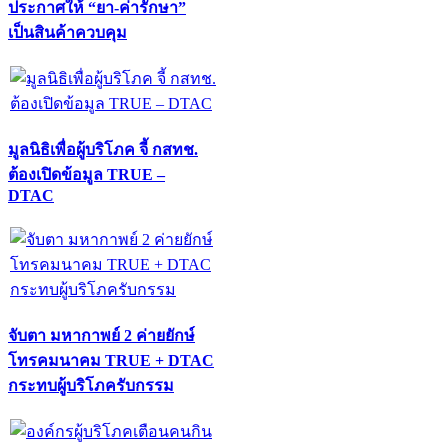
ประกาศให้ “ยา-ค่ารักษา”
เป็นสินค้าควบคุม
มูลนิธิเพื่อผู้บริโภค จี้ กสทช.
ต้องเปิดข้อมูล TRUE –
DTAC
จับตา มหากาพย์ 2 ค่ายยักษ์
โทรคมนาคม TRUE + DTAC
กระทบผู้บริโภครับกรรม