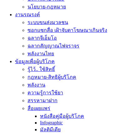
นโยบาย-กฎหมาย
งานรณรงค์
ระบบขนส่งมวลชน
ซอกแซกสื่อ เฝ้าจับตาโฆษณาเกินจริง
ฉลากจีเอ็มโอ
ฉลากสัญญาณไฟจราจร
พลังงานไทย
ข้อมูลเพื่อผู้บริโภค
รู้ไว้.. ใช้สิทธิ์
กฎหมาย-สิทธิผู้บริโภค
พลังงาน
ความรู้การใช้ยา
สรรหามาฝาก
สื่อเผยแพร่
หนังสือคู่มือผู้บริโภค
Infographic
มัลติมีเดีย