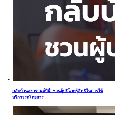
กลับบ้านสงกรานต์ปีนี้! ชวนผู้บริโภครู้สิทธิในการใช้
บริการรถโดยสาร