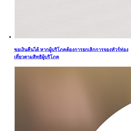
ขอเงินคืนได้ หากผู้บริโภคต้องการยกเลิกการจองทัวร์ท่อง
เที่ยวตามสิทธิผู้บริโภค