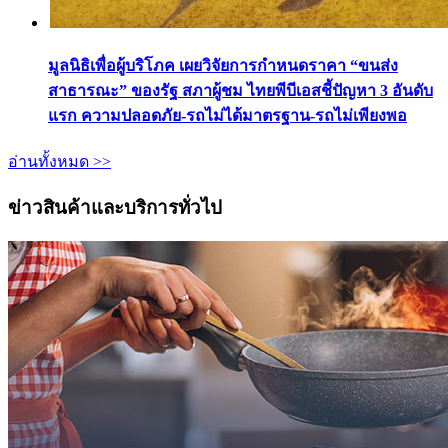
มูลนิธิเพื่อผู้บริโภค เผยวิจัยการกำหนดราคา “ขนส่ง
สาธารณะ” ของรัฐ สภาผู้ชม ไทยพีบีเอสชี้ปัญหา 3 อันดับ
แรก ความปลอดภัย-รถไม่ได้มาตรฐาน-รถไม่เพียงพอ
อ่านทั้งหมด >>
ข่าวสินค้าและบริการทั่วไป