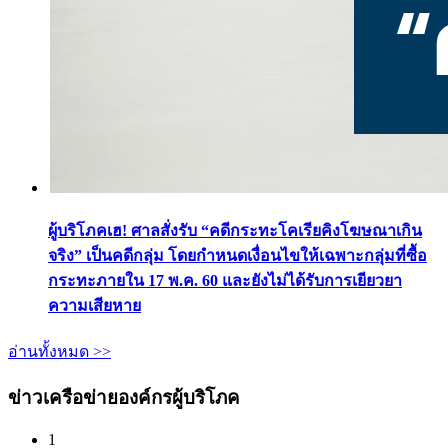
ผู้บริโภคเฮ! ศาลสั่งรับ “คดีกระทะโคเรียคิงโฆษณาเกิน
จริง” เป็นคดีกลุ่ม โดยกำหนดเงื่อนไขให้เฉพาะกลุ่มที่ซื้อ
กระทะภายใน 17 พ.ค. 60 และยังไม่ได้รับการเยียวยา
ความเสียหาย
อ่านทั้งหมด >>
ข่าวเครือข่ายองค์กรผู้บริโภค
1