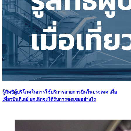
รู้สิทธิผู้บริโภคในการใช้บริการสายการบินในประเทศ เมื่อ
เที่ยวบินดีเลย์-ยกเลิกจะได้รับการชดเชยอย่างไร