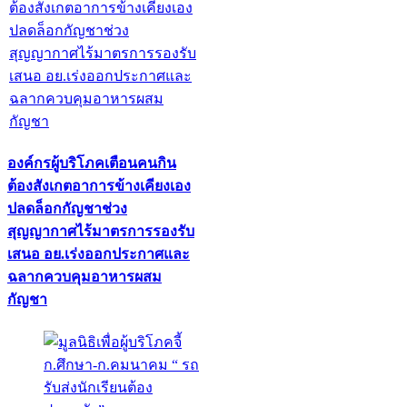
องค์กรผู้บริโภคเตือนคนกิน
ต้องสังเกตอาการข้างเคียงเอง
ปลดล็อกกัญชาช่วง
สุญญากาศไร้มาตรการรองรับ
เสนอ อย.เร่งออกประกาศและ
ฉลากควบคุมอาหารผสม
กัญชา