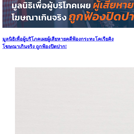
มูลนิธิเพื่อผู้บริโภคเผยผู้เสียหายคดีฟ้องกระทะโคเรียคิง
โฆษณาเกินจริง ถูกฟ้องปิดปาก!