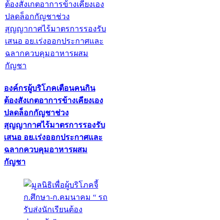
องค์กรผู้บริโภคเตือนคนกิน
ต้องสังเกตอาการข้างเคียงเอง
ปลดล็อกกัญชาช่วง
สุญญากาศไร้มาตรการรองรับ
เสนอ อย.เร่งออกประกาศและ
ฉลากควบคุมอาหารผสม
กัญชา