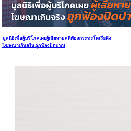
มูลนิธิเพื่อผู้บริโภคเผยผู้เสียหายคดีฟ้องกระทะโคเรียคิง
โฆษณาเกินจริง ถูกฟ้องปิดปาก!