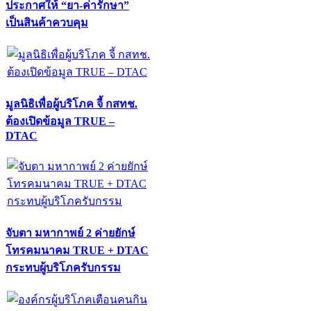
ประกาศให้ “ยา-ค่ารักษา”
เป็นสินค้าควบคุม
มูลนิธิเพื่อผู้บริโภค จี้ กสทช.
ต้องเปิดข้อมูล TRUE –
DTAC
จับตา มหากาพย์ 2 ค่ายยักษ์
โทรคมนาคม TRUE + DTAC
กระทบผู้บริโภครับกรรม