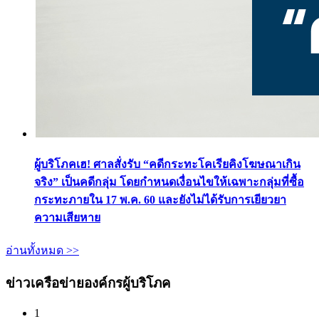
ผู้บริโภคเฮ! ศาลสั่งรับ “คดีกระทะโคเรียคิงโฆษณาเกิน
จริง” เป็นคดีกลุ่ม โดยกำหนดเงื่อนไขให้เฉพาะกลุ่มที่ซื้อ
กระทะภายใน 17 พ.ค. 60 และยังไม่ได้รับการเยียวยา
ความเสียหาย
อ่านทั้งหมด >>
ข่าวเครือข่ายองค์กรผู้บริโภค
1