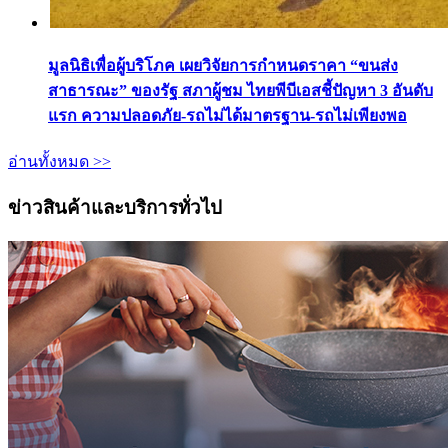
มูลนิธิเพื่อผู้บริโภค เผยวิจัยการกำหนดราคา “ขนส่ง
สาธารณะ” ของรัฐ สภาผู้ชม ไทยพีบีเอสชี้ปัญหา 3 อันดับ
แรก ความปลอดภัย-รถไม่ได้มาตรฐาน-รถไม่เพียงพอ
อ่านทั้งหมด >>
ข่าวสินค้าและบริการทั่วไป