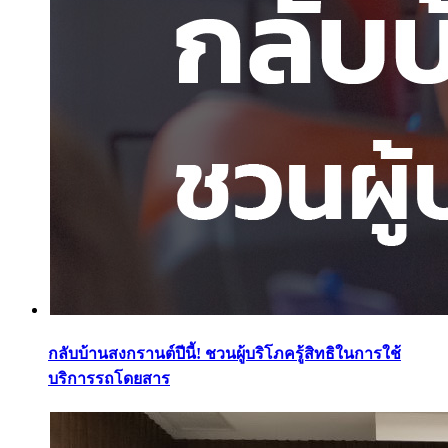
กลับบ้านสงกรานต์ปีนี้! ชวนผู้บริโภครู้สิทธิในการใช้
บริการรถโดยสาร