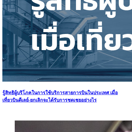
รู้สิทธิผู้บริโภคในการใช้บริการสายการบินในประเทศ เมื่อ
เที่ยวบินดีเลย์-ยกเลิกจะได้รับการชดเชยอย่างไร