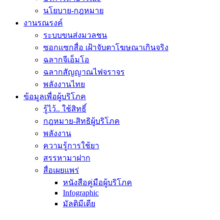
นโยบาย-กฎหมาย
งานรณรงค์
ระบบขนส่งมวลชน
ซอกแซกสื่อ เฝ้าจับตาโฆษณาเกินจริง
ฉลากจีเอ็มโอ
ฉลากสัญญาณไฟจราจร
พลังงานไทย
ข้อมูลเพื่อผู้บริโภค
รู้ไว้.. ใช้สิทธิ์
กฎหมาย-สิทธิผู้บริโภค
พลังงาน
ความรู้การใช้ยา
สรรหามาฝาก
สื่อเผยแพร่
หนังสือคู่มือผู้บริโภค
Infographic
มัลติมีเดีย