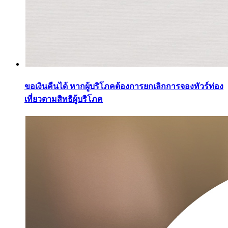
ขอเงินคืนได้ หากผู้บริโภคต้องการยกเลิกการจองทัวร์ท่อง
เที่ยวตามสิทธิผู้บริโภค