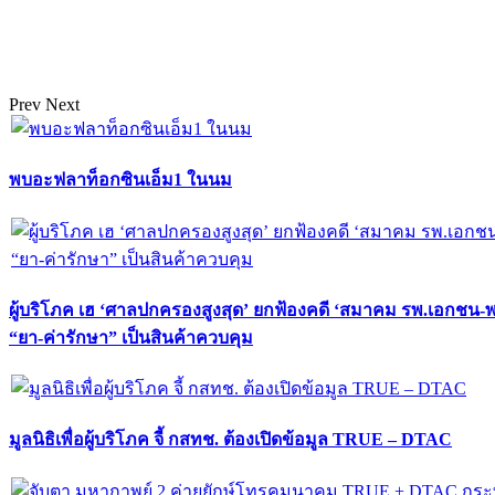
Prev
Next
พบอะฟลาท็อกซินเอ็ม1 ในนม
ผู้บริโภค เฮ ‘ศาลปกครองสูงสุด’ ยกฟ้องคดี ‘สมาคม รพ.เอกชน-
“ยา-ค่ารักษา” เป็นสินค้าควบคุม
มูลนิธิเพื่อผู้บริโภค จี้ กสทช. ต้องเปิดข้อมูล TRUE – DTAC