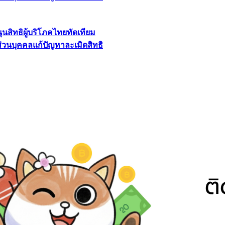
นุนสิทธิผู้บริโภคไทยทัดเทียม
ลส่วนบุคคลแก้ปัญหาละเมิดสิทธิ