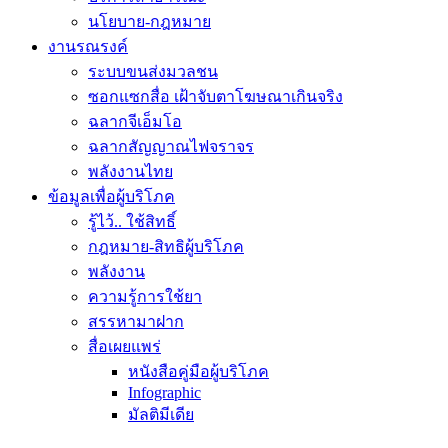
นโยบาย-กฎหมาย
งานรณรงค์
ระบบขนส่งมวลชน
ซอกแซกสื่อ เฝ้าจับตาโฆษณาเกินจริง
ฉลากจีเอ็มโอ
ฉลากสัญญาณไฟจราจร
พลังงานไทย
ข้อมูลเพื่อผู้บริโภค
รู้ไว้.. ใช้สิทธิ์
กฎหมาย-สิทธิผู้บริโภค
พลังงาน
ความรู้การใช้ยา
สรรหามาฝาก
สื่อเผยแพร่
หนังสือคู่มือผู้บริโภค
Infographic
มัลติมีเดีย