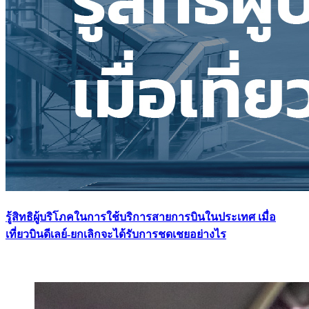
รู้สิทธิผู้บริโภคในการใช้บริการสายการบินในประเทศ เมื่อ
เที่ยวบินดีเลย์-ยกเลิกจะได้รับการชดเชยอย่างไร