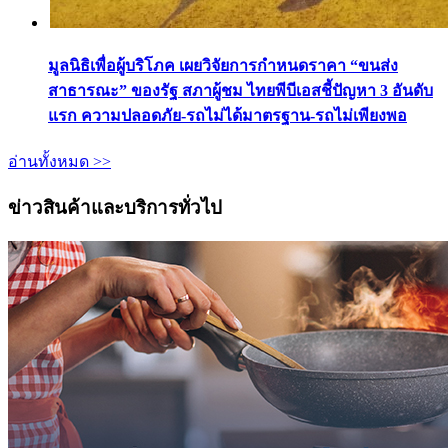
มูลนิธิเพื่อผู้บริโภค เผยวิจัยการกำหนดราคา “ขนส่ง
สาธารณะ” ของรัฐ สภาผู้ชม ไทยพีบีเอสชี้ปัญหา 3 อันดับ
แรก ความปลอดภัย-รถไม่ได้มาตรฐาน-รถไม่เพียงพอ
อ่านทั้งหมด >>
ข่าวสินค้าและบริการทั่วไป