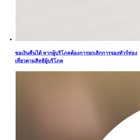
ขอเงินคืนได้ หากผู้บริโภคต้องการยกเลิกการจองทัวร์ท่อง
เที่ยวตามสิทธิผู้บริโภค