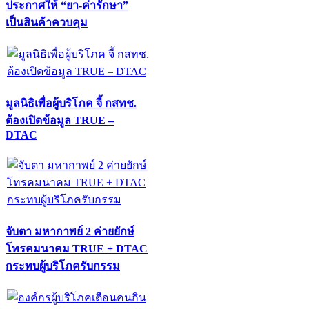
ประกาศให้ “ยา-ค่ารักษา”
เป็นสินค้าควบคุม
มูลนิธิเพื่อผู้บริโภค จี้ กสทช.
ต้องเปิดข้อมูล TRUE –
DTAC
จับตา มหากาพย์ 2 ค่ายยักษ์
โทรคมนาคม TRUE + DTAC
กระทบผู้บริโภครับกรรม