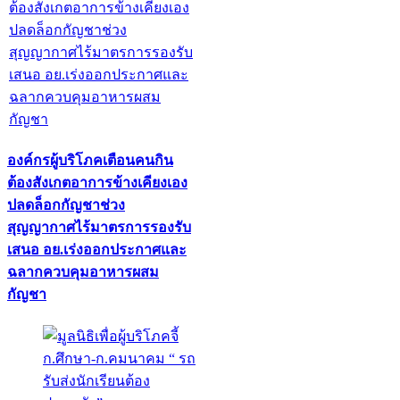
องค์กรผู้บริโภคเตือนคนกิน
ต้องสังเกตอาการข้างเคียงเอง
ปลดล็อกกัญชาช่วง
สุญญากาศไร้มาตรการรองรับ
เสนอ อย.เร่งออกประกาศและ
ฉลากควบคุมอาหารผสม
กัญชา