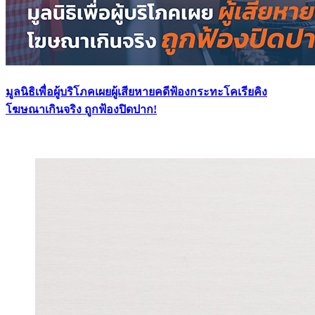
มูลนิธิเพื่อผู้บริโภคเผยผู้เสียหายคดีฟ้องกระทะโคเรียคิง
โฆษณาเกินจริง ถูกฟ้องปิดปาก!