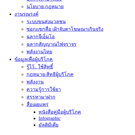
นโยบาย-กฎหมาย
งานรณรงค์
ระบบขนส่งมวลชน
ซอกแซกสื่อ เฝ้าจับตาโฆษณาเกินจริง
ฉลากจีเอ็มโอ
ฉลากสัญญาณไฟจราจร
พลังงานไทย
ข้อมูลเพื่อผู้บริโภค
รู้ไว้.. ใช้สิทธิ์
กฎหมาย-สิทธิผู้บริโภค
พลังงาน
ความรู้การใช้ยา
สรรหามาฝาก
สื่อเผยแพร่
หนังสือคู่มือผู้บริโภค
Infographic
มัลติมีเดีย