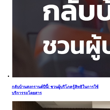
กลับบ้านสงกรานต์ปีนี้! ชวนผู้บริโภครู้สิทธิในการใช้
บริการรถโดยสาร