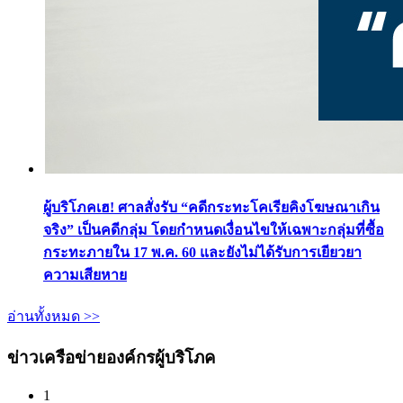
ผู้บริโภคเฮ! ศาลสั่งรับ “คดีกระทะโคเรียคิงโฆษณาเกิน
จริง” เป็นคดีกลุ่ม โดยกำหนดเงื่อนไขให้เฉพาะกลุ่มที่ซื้อ
กระทะภายใน 17 พ.ค. 60 และยังไม่ได้รับการเยียวยา
ความเสียหาย
อ่านทั้งหมด >>
ข่าวเครือข่ายองค์กรผู้บริโภค
1