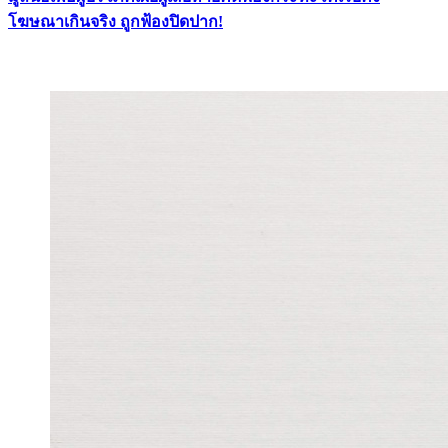
โฆษณาเกินจริง ถูกฟ้องปิดปาก!