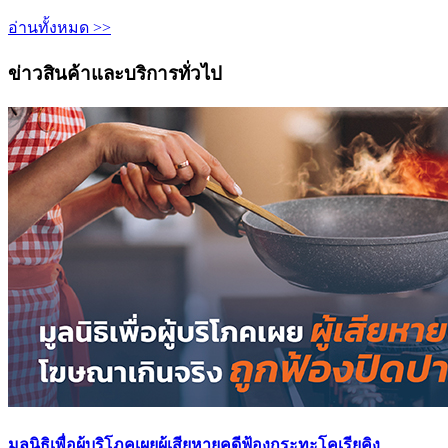
อ่านทั้งหมด >>
ข่าวสินค้าและบริการทั่วไป
มูลนิธิเพื่อผู้บริโภคเผยผู้เสียหายคดีฟ้องกระทะโคเรียคิง