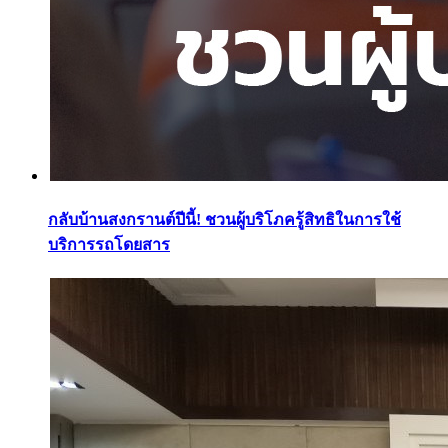
กลับบ้านสงกรานต์ปีนี้! ชวนผู้บริโภครู้สิทธิในการใช้
บริการรถโดยสาร