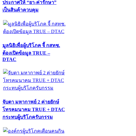
ประกาศให้ “ยา-ค่ารักษา”
เป็นสินค้าควบคุม
มูลนิธิเพื่อผู้บริโภค จี้ กสทช.
ต้องเปิดข้อมูล TRUE –
DTAC
จับตา มหากาพย์ 2 ค่ายยักษ์
โทรคมนาคม TRUE + DTAC
กระทบผู้บริโภครับกรรม