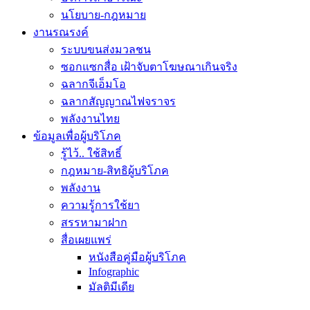
นโยบาย-กฎหมาย
งานรณรงค์
ระบบขนส่งมวลชน
ซอกแซกสื่อ เฝ้าจับตาโฆษณาเกินจริง
ฉลากจีเอ็มโอ
ฉลากสัญญาณไฟจราจร
พลังงานไทย
ข้อมูลเพื่อผู้บริโภค
รู้ไว้.. ใช้สิทธิ์
กฎหมาย-สิทธิผู้บริโภค
พลังงาน
ความรู้การใช้ยา
สรรหามาฝาก
สื่อเผยแพร่
หนังสือคู่มือผู้บริโภค
Infographic
มัลติมีเดีย