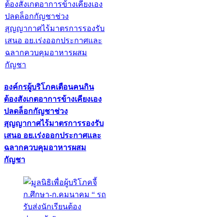
องค์กรผู้บริโภคเตือนคนกิน
ต้องสังเกตอาการข้างเคียงเอง
ปลดล็อกกัญชาช่วง
สุญญากาศไร้มาตรการรองรับ
เสนอ อย.เร่งออกประกาศและ
ฉลากควบคุมอาหารผสม
กัญชา