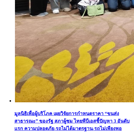
มูลนิธิเพื่อผู้บริโภค เผยวิจัยการกำหนดราคา “ขนส่ง
สาธารณะ” ของรัฐ สภาผู้ชม ไทยพีบีเอสชี้ปัญหา 3 อันดับ
แรก ความปลอดภัย-รถไม่ได้มาตรฐาน-รถไม่เพียงพอ