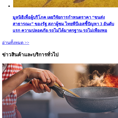
มูลนิธิเพื่อผู้บริโภค เผยวิจัยการกำหนดราคา “ขนส่ง
สาธารณะ” ของรัฐ สภาผู้ชม ไทยพีบีเอสชี้ปัญหา 3 อันดับ
แรก ความปลอดภัย-รถไม่ได้มาตรฐาน-รถไม่เพียงพอ
อ่านทั้งหมด >>
ข่าวสินค้าและบริการทั่วไป