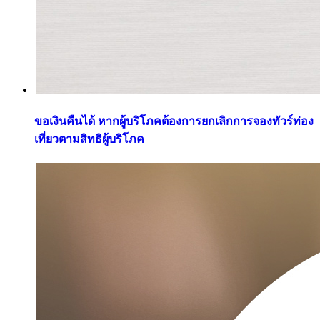
ขอเงินคืนได้ หากผู้บริโภคต้องการยกเลิกการจองทัวร์ท่อง
เที่ยวตามสิทธิผู้บริโภค