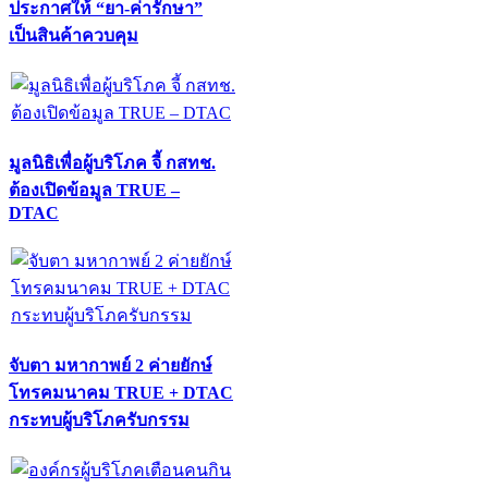
ประกาศให้ “ยา-ค่ารักษา”
เป็นสินค้าควบคุม
มูลนิธิเพื่อผู้บริโภค จี้ กสทช.
ต้องเปิดข้อมูล TRUE –
DTAC
จับตา มหากาพย์ 2 ค่ายยักษ์
โทรคมนาคม TRUE + DTAC
กระทบผู้บริโภครับกรรม