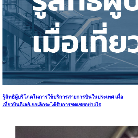
รู้สิทธิผู้บริโภคในการใช้บริการสายการบินในประเทศ เมื่อ
เที่ยวบินดีเลย์-ยกเลิกจะได้รับการชดเชยอย่างไร