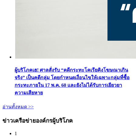
ผู้บริโภคเฮ! ศาลสั่งรับ “คดีกระทะโคเรียคิงโฆษณาเกิน
จริง” เป็นคดีกลุ่ม โดยกำหนดเงื่อนไขให้เฉพาะกลุ่มที่ซื้อ
กระทะภายใน 17 พ.ค. 60 และยังไม่ได้รับการเยียวยา
ความเสียหาย
อ่านทั้งหมด >>
ข่าวเครือข่ายองค์กรผู้บริโภค
1