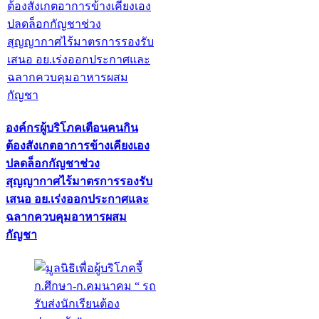
องค์กรผู้บริโภคเตือนคนกิน
ต้องสังเกตอาการข้างเคียงเอง
ปลดล็อกกัญชาช่วง
สุญญากาศไร้มาตรการรองรับ
เสนอ อย.เร่งออกประกาศและ
ฉลากควบคุมอาหารผสม
กัญชา