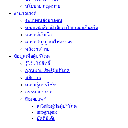
นโยบาย-กฎหมาย
งานรณรงค์
ระบบขนส่งมวลชน
ซอกแซกสื่อ เฝ้าจับตาโฆษณาเกินจริง
ฉลากจีเอ็มโอ
ฉลากสัญญาณไฟจราจร
พลังงานไทย
ข้อมูลเพื่อผู้บริโภค
รู้ไว้.. ใช้สิทธิ์
กฎหมาย-สิทธิผู้บริโภค
พลังงาน
ความรู้การใช้ยา
สรรหามาฝาก
สื่อเผยแพร่
หนังสือคู่มือผู้บริโภค
Infographic
มัลติมีเดีย