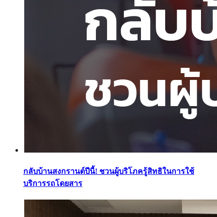
กลับบ้านสงกรานต์ปีนี้! ชวนผู้บริโภครู้สิทธิในการใช้
บริการรถโดยสาร