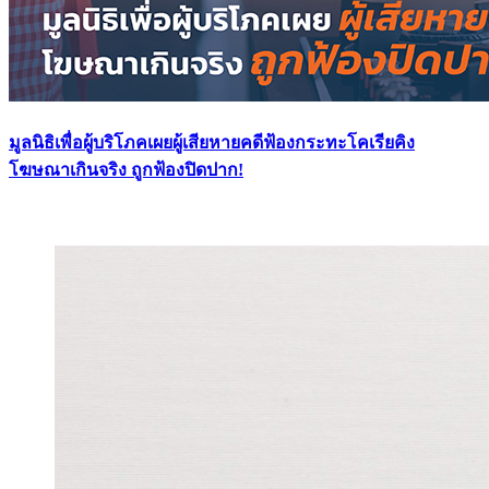
มูลนิธิเพื่อผู้บริโภคเผยผู้เสียหายคดีฟ้องกระทะโคเรียคิง
โฆษณาเกินจริง ถูกฟ้องปิดปาก!