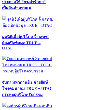
ประกาศให้ “ยา-ค่ารักษา”
เป็นสินค้าควบคุม
มูลนิธิเพื่อผู้บริโภค จี้ กสทช.
ต้องเปิดข้อมูล TRUE –
DTAC
จับตา มหากาพย์ 2 ค่ายยักษ์
โทรคมนาคม TRUE + DTAC
กระทบผู้บริโภครับกรรม