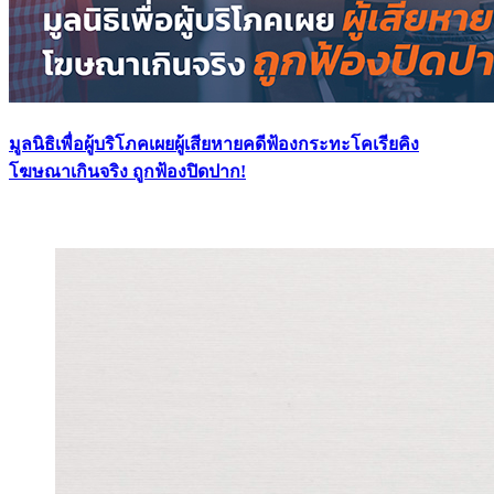
มูลนิธิเพื่อผู้บริโภคเผยผู้เสียหายคดีฟ้องกระทะโคเรียคิง
โฆษณาเกินจริง ถูกฟ้องปิดปาก!