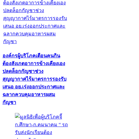
องค์กรผู้บริโภคเตือนคนกิน
ต้องสังเกตอาการข้างเคียงเอง
ปลดล็อกกัญชาช่วง
สุญญากาศไร้มาตรการรองรับ
เสนอ อย.เร่งออกประกาศและ
ฉลากควบคุมอาหารผสม
กัญชา