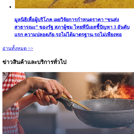
มูลนิธิเพื่อผู้บริโภค เผยวิจัยการกำหนดราคา “ขนส่ง
สาธารณะ” ของรัฐ สภาผู้ชม ไทยพีบีเอสชี้ปัญหา 3 อันดับ
แรก ความปลอดภัย-รถไม่ได้มาตรฐาน-รถไม่เพียงพอ
อ่านทั้งหมด >>
ข่าวสินค้าและบริการทั่วไป