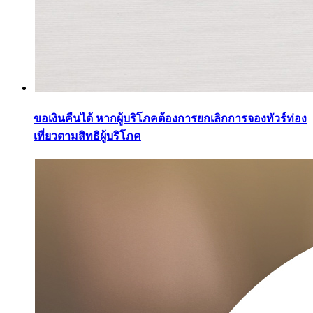
ขอเงินคืนได้ หากผู้บริโภคต้องการยกเลิกการจองทัวร์ท่อง
เที่ยวตามสิทธิผู้บริโภค