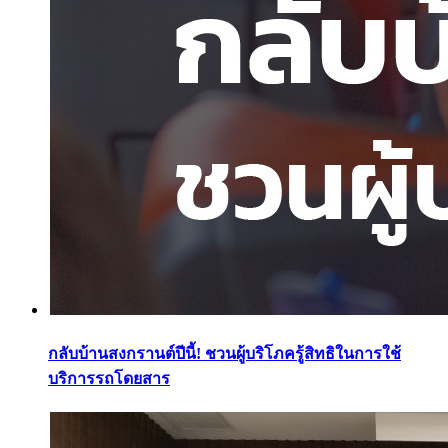
กลับบ้านสงกรานต์ปีนี้! ชวนผู้บริโภครู้สิทธิในการใช้
บริการรถโดยสาร