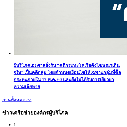
ผู้บริโภคเฮ! ศาลสั่งรับ “คดีกระทะโคเรียคิงโฆษณาเกิน
จริง” เป็นคดีกลุ่ม โดยกำหนดเงื่อนไขให้เฉพาะกลุ่มที่ซื้อ
กระทะภายใน 17 พ.ค. 60 และยังไม่ได้รับการเยียวยา
ความเสียหาย
อ่านทั้งหมด >>
ข่าวเครือข่ายองค์กรผู้บริโภค
1