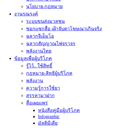
นโยบาย-กฎหมาย
งานรณรงค์
ระบบขนส่งมวลชน
ซอกแซกสื่อ เฝ้าจับตาโฆษณาเกินจริง
ฉลากจีเอ็มโอ
ฉลากสัญญาณไฟจราจร
พลังงานไทย
ข้อมูลเพื่อผู้บริโภค
รู้ไว้.. ใช้สิทธิ์
กฎหมาย-สิทธิผู้บริโภค
พลังงาน
ความรู้การใช้ยา
สรรหามาฝาก
สื่อเผยแพร่
หนังสือคู่มือผู้บริโภค
Infographic
มัลติมีเดีย