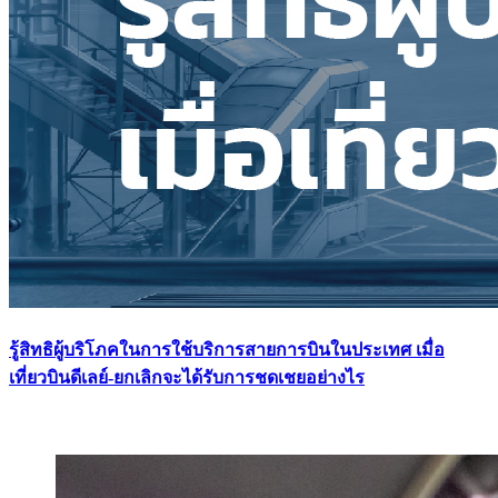
รู้สิทธิผู้บริโภคในการใช้บริการสายการบินในประเทศ เมื่อ
เที่ยวบินดีเลย์-ยกเลิกจะได้รับการชดเชยอย่างไร