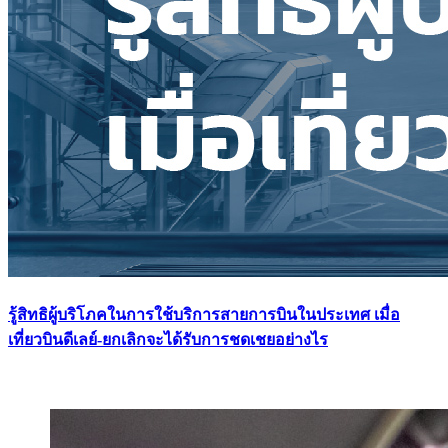
รู้สิทธิผู้บริโภคในการใช้บริการสายการบินในประเทศ เมื่อ
เที่ยวบินดีเลย์-ยกเลิกจะได้รับการชดเชยอย่างไร