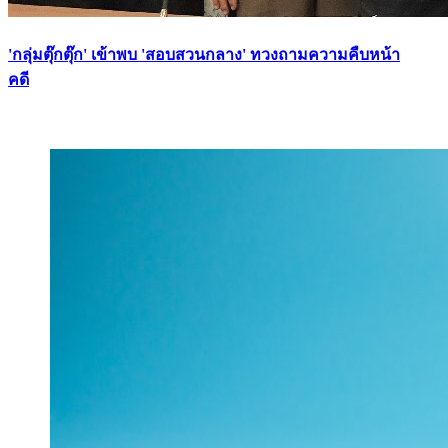
'กลุ่มตุ๊กตุ๊ก' เข้าพบ 'สอบสวนกลาง' ทวงถามความคืบหน้า
คดี