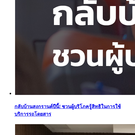
กลับบ้านสงกรานต์ปีนี้! ชวนผู้บริโภครู้สิทธิในการใช้
บริการรถโดยสาร