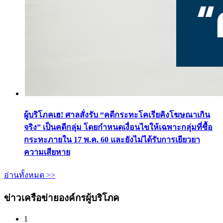
ผู้บริโภคเฮ! ศาลสั่งรับ “คดีกระทะโคเรียคิงโฆษณาเกิน
จริง” เป็นคดีกลุ่ม โดยกำหนดเงื่อนไขให้เฉพาะกลุ่มที่ซื้อ
กระทะภายใน 17 พ.ค. 60 และยังไม่ได้รับการเยียวยา
ความเสียหาย
อ่านทั้งหมด >>
ข่าวเครือข่ายองค์กรผู้บริโภค
1