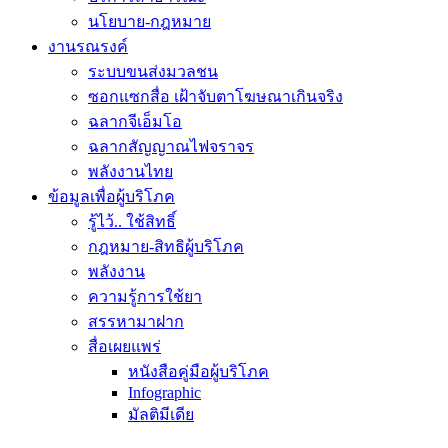
นโยบาย-กฎหมาย
งานรณรงค์
ระบบขนส่งมวลชน
ซอกแซกสื่อ เฝ้าจับตาโฆษณาเกินจริง
ฉลากจีเอ็มโอ
ฉลากสัญญาณไฟจราจร
พลังงานไทย
ข้อมูลเพื่อผู้บริโภค
รู้ไว้.. ใช้สิทธิ์
กฎหมาย-สิทธิผู้บริโภค
พลังงาน
ความรู้การใช้ยา
สรรหามาฝาก
สื่อเผยแพร่
หนังสือคู่มือผู้บริโภค
Infographic
มัลติมีเดีย