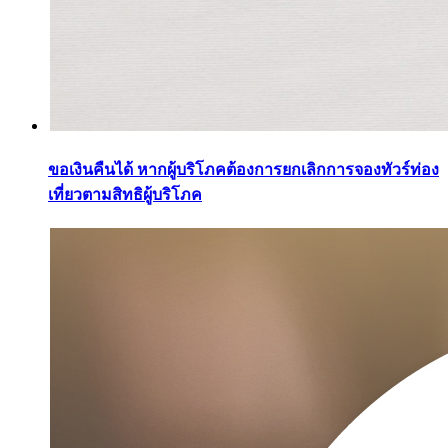
ขอเงินคืนได้ หากผู้บริโภคต้องการยกเลิกการจองทัวร์ท่อง
เที่ยวตามสิทธิผู้บริโภค