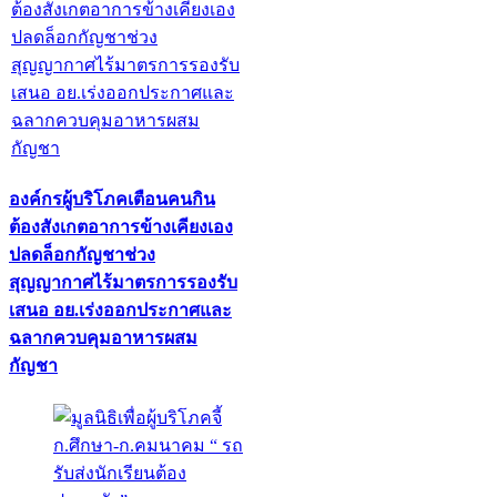
องค์กรผู้บริโภคเตือนคนกิน
ต้องสังเกตอาการข้างเคียงเอง
ปลดล็อกกัญชาช่วง
สุญญากาศไร้มาตรการรองรับ
เสนอ อย.เร่งออกประกาศและ
ฉลากควบคุมอาหารผสม
กัญชา