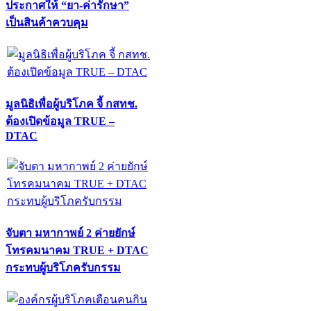
ประกาศให้ “ยา-ค่ารักษา”
เป็นสินค้าควบคุม
มูลนิธิเพื่อผู้บริโภค จี้ กสทช.
ต้องเปิดข้อมูล TRUE –
DTAC
จับตา มหากาพย์ 2 ค่ายยักษ์
โทรคมนาคม TRUE + DTAC
กระทบผู้บริโภครับกรรม