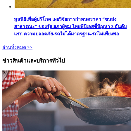
มูลนิธิเพื่อผู้บริโภค เผยวิจัยการกำหนดราคา “ขนส่ง
สาธารณะ” ของรัฐ สภาผู้ชม ไทยพีบีเอสชี้ปัญหา 3 อันดับ
แรก ความปลอดภัย-รถไม่ได้มาตรฐาน-รถไม่เพียงพอ
อ่านทั้งหมด >>
ข่าวสินค้าและบริการทั่วไป