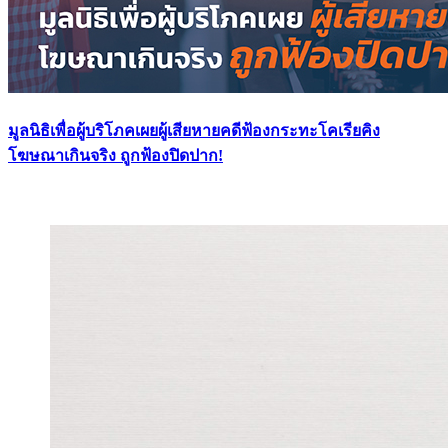
มูลนิธิเพื่อผู้บริโภคเผยผู้เสียหายคดีฟ้องกระทะโคเรียคิง
โฆษณาเกินจริง ถูกฟ้องปิดปาก!