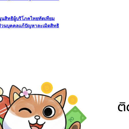
นุนสิทธิผู้บริโภคไทยทัดเทียม
ลส่วนบุคคลแก้ปัญหาละเมิดสิทธิ