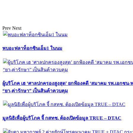
Prev
Next
พบอะฟลาท็อกซินเอ็ม1 ในนม
ผู้บริโภค เฮ ‘ศาลปกครองสูงสุด’ ยกฟ้องคดี ‘สมาคม รพ.เอกชน-
“ยา-ค่ารักษา” เป็นสินค้าควบคุม
มูลนิธิเพื่อผู้บริโภค จี้ กสทช. ต้องเปิดข้อมูล TRUE – DTAC