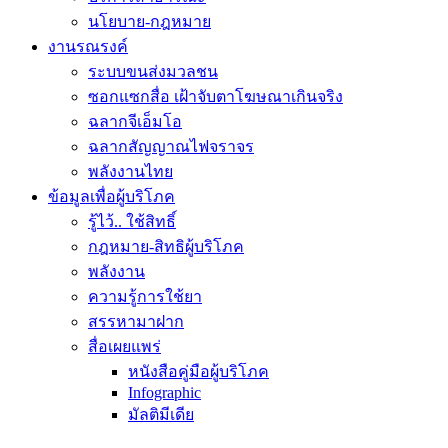
นโยบาย-กฎหมาย
งานรณรงค์
ระบบขนส่งมวลชน
ซอกแซกสื่อ เฝ้าจับตาโฆษณาเกินจริง
ฉลากจีเอ็มโอ
ฉลากสัญญาณไฟจราจร
พลังงานไทย
ข้อมูลเพื่อผู้บริโภค
รู้ไว้.. ใช้สิทธิ์
กฎหมาย-สิทธิผู้บริโภค
พลังงาน
ความรู้การใช้ยา
สรรหามาฝาก
สื่อเผยแพร่
หนังสือคู่มือผู้บริโภค
Infographic
มัลติมีเดีย