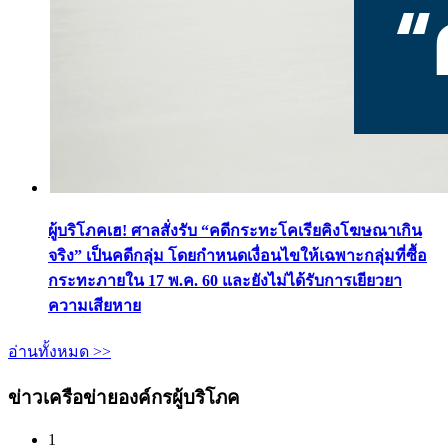
ผู้บริโภคเฮ! ศาลสั่งรับ “คดีกระทะโคเรียคิงโฆษณาเกิน
จริง” เป็นคดีกลุ่ม โดยกำหนดเงื่อนไขให้เฉพาะกลุ่มที่ซื้อ
กระทะภายใน 17 พ.ค. 60 และยังไม่ได้รับการเยียวยา
ความเสียหาย
อ่านทั้งหมด >>
ข่าวเครือข่ายองค์กรผู้บริโภค
1