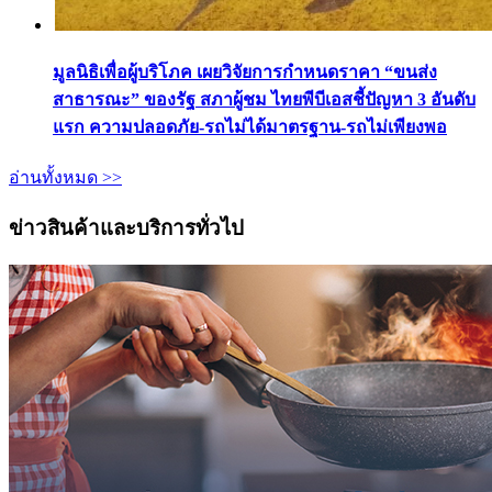
มูลนิธิเพื่อผู้บริโภค เผยวิจัยการกำหนดราคา “ขนส่ง
สาธารณะ” ของรัฐ สภาผู้ชม ไทยพีบีเอสชี้ปัญหา 3 อันดับ
แรก ความปลอดภัย-รถไม่ได้มาตรฐาน-รถไม่เพียงพอ
อ่านทั้งหมด >>
ข่าวสินค้าและบริการทั่วไป