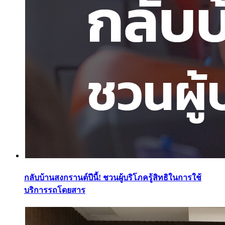
กลับบ้านสงกรานต์ปีนี้! ชวนผู้บริโภครู้สิทธิในการใช้
บริการรถโดยสาร