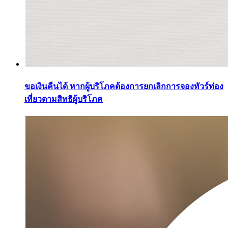
ขอเงินคืนได้ หากผู้บริโภคต้องการยกเลิกการจองทัวร์ท่อง
เที่ยวตามสิทธิผู้บริโภค