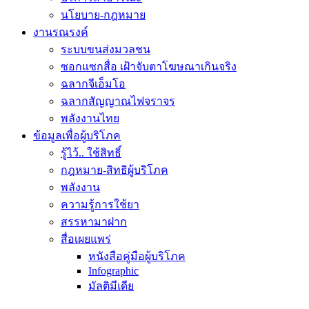
นโยบาย-กฎหมาย
งานรณรงค์
ระบบขนส่งมวลชน
ซอกแซกสื่อ เฝ้าจับตาโฆษณาเกินจริง
ฉลากจีเอ็มโอ
ฉลากสัญญาณไฟจราจร
พลังงานไทย
ข้อมูลเพื่อผู้บริโภค
รู้ไว้.. ใช้สิทธิ์
กฎหมาย-สิทธิผู้บริโภค
พลังงาน
ความรู้การใช้ยา
สรรหามาฝาก
สื่อเผยแพร่
หนังสือคู่มือผู้บริโภค
Infographic
มัลติมีเดีย