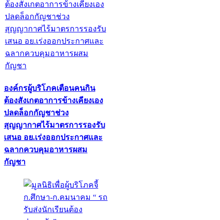
องค์กรผู้บริโภคเตือนคนกิน
ต้องสังเกตอาการข้างเคียงเอง
ปลดล็อกกัญชาช่วง
สุญญากาศไร้มาตรการรองรับ
เสนอ อย.เร่งออกประกาศและ
ฉลากควบคุมอาหารผสม
กัญชา