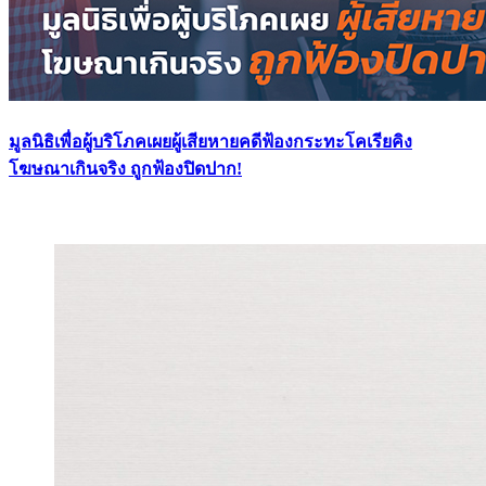
มูลนิธิเพื่อผู้บริโภคเผยผู้เสียหายคดีฟ้องกระทะโคเรียคิง
โฆษณาเกินจริง ถูกฟ้องปิดปาก!