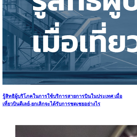
รู้สิทธิผู้บริโภคในการใช้บริการสายการบินในประเทศ เมื่อ
เที่ยวบินดีเลย์-ยกเลิกจะได้รับการชดเชยอย่างไร