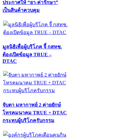
ประกาศให้ “ยา-ค่ารักษา”
เป็นสินค้าควบคุม
มูลนิธิเพื่อผู้บริโภค จี้ กสทช.
ต้องเปิดข้อมูล TRUE –
DTAC
จับตา มหากาพย์ 2 ค่ายยักษ์
โทรคมนาคม TRUE + DTAC
กระทบผู้บริโภครับกรรม