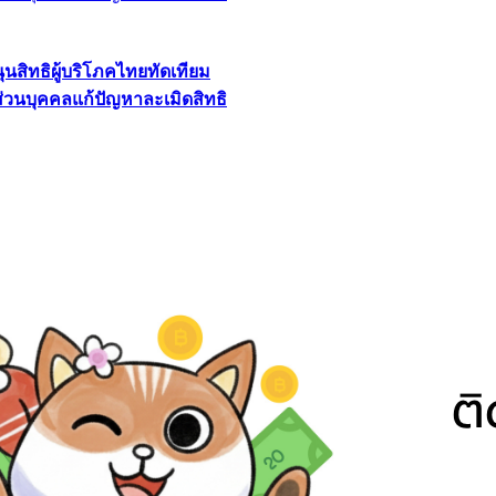
นุนสิทธิผู้บริโภคไทยทัดเทียม
ลส่วนบุคคลแก้ปัญหาละเมิดสิทธิ