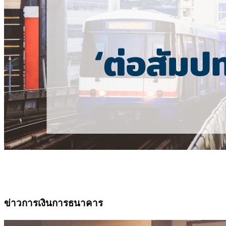
ข่าวการเงินการธนาคาร