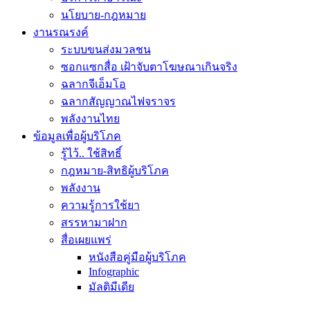
นโยบาย-กฎหมาย
งานรณรงค์
ระบบขนส่งมวลชน
ซอกแซกสื่อ เฝ้าจับตาโฆษณาเกินจริง
ฉลากจีเอ็มโอ
ฉลากสัญญาณไฟจราจร
พลังงานไทย
ข้อมูลเพื่อผู้บริโภค
รู้ไว้.. ใช้สิทธิ์
กฎหมาย-สิทธิผู้บริโภค
พลังงาน
ความรู้การใช้ยา
สรรหามาฝาก
สื่อเผยแพร่
หนังสือคู่มือผู้บริโภค
Infographic
มัลติมีเดีย