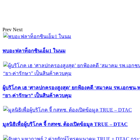
Prev
Next
พบอะฟลาท็อกซินเอ็ม1 ในนม
ผู้บริโภค เฮ ‘ศาลปกครองสูงสุด’ ยกฟ้องคดี ‘สมาคม รพ.เอกชน-
“ยา-ค่ารักษา” เป็นสินค้าควบคุม
มูลนิธิเพื่อผู้บริโภค จี้ กสทช. ต้องเปิดข้อมูล TRUE – DTAC