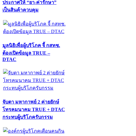
ประกาศให้ “ยา-ค่ารักษา”
เป็นสินค้าควบคุม
มูลนิธิเพื่อผู้บริโภค จี้ กสทช.
ต้องเปิดข้อมูล TRUE –
DTAC
จับตา มหากาพย์ 2 ค่ายยักษ์
โทรคมนาคม TRUE + DTAC
กระทบผู้บริโภครับกรรม