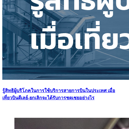
รู้สิทธิผู้บริโภคในการใช้บริการสายการบินในประเทศ เมื่อ
เที่ยวบินดีเลย์-ยกเลิกจะได้รับการชดเชยอย่างไร