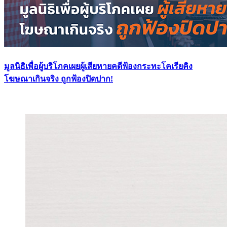
มูลนิธิเพื่อผู้บริโภคเผยผู้เสียหายคดีฟ้องกระทะโคเรียคิง
โฆษณาเกินจริง ถูกฟ้องปิดปาก!