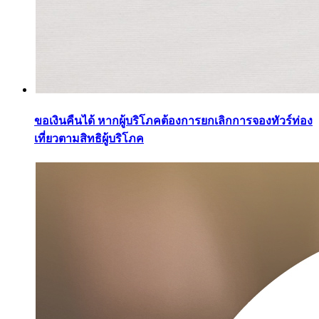
ขอเงินคืนได้ หากผู้บริโภคต้องการยกเลิกการจองทัวร์ท่อง
เที่ยวตามสิทธิผู้บริโภค