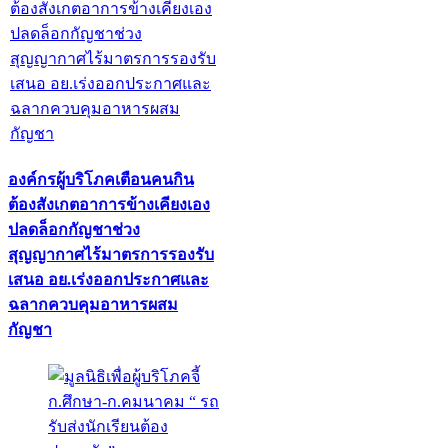
องค์กรผู้บริโภคเตือนคนกิน
ต้องสังเกตอาการข้างเคียงเอง
ปลดล็อกกัญชาช่วง
สุญญากาศไร้มาตรการรองรับ
เสนอ อย.เร่งออกประกาศและ
ฉลากควบคุมอาหารผสม
กัญชา