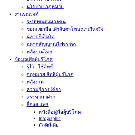
นโยบาย-กฎหมาย
งานรณรงค์
ระบบขนส่งมวลชน
ซอกแซกสื่อ เฝ้าจับตาโฆษณาเกินจริง
ฉลากจีเอ็มโอ
ฉลากสัญญาณไฟจราจร
พลังงานไทย
ข้อมูลเพื่อผู้บริโภค
รู้ไว้.. ใช้สิทธิ์
กฎหมาย-สิทธิผู้บริโภค
พลังงาน
ความรู้การใช้ยา
สรรหามาฝาก
สื่อเผยแพร่
หนังสือคู่มือผู้บริโภค
Infographic
มัลติมีเดีย