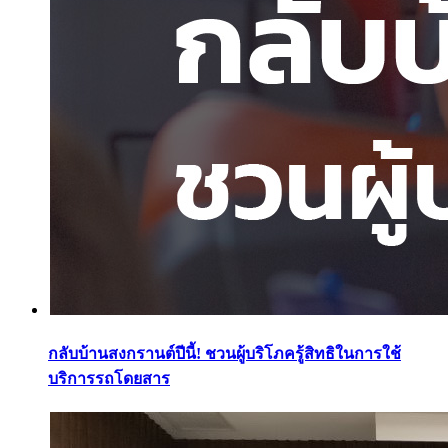
กลับบ้านสงกรานต์ปีนี้! ชวนผู้บริโภครู้สิทธิในการใช้
บริการรถโดยสาร