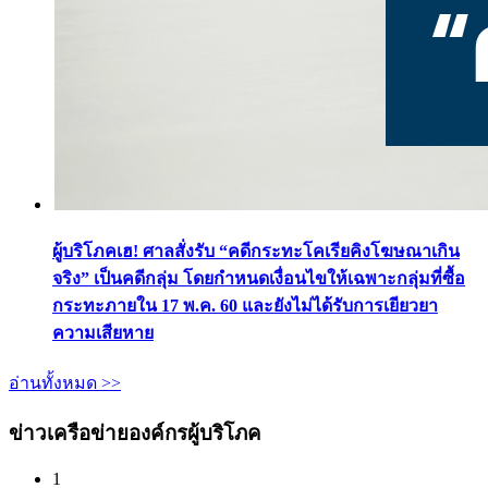
ผู้บริโภคเฮ! ศาลสั่งรับ “คดีกระทะโคเรียคิงโฆษณาเกิน
จริง” เป็นคดีกลุ่ม โดยกำหนดเงื่อนไขให้เฉพาะกลุ่มที่ซื้อ
กระทะภายใน 17 พ.ค. 60 และยังไม่ได้รับการเยียวยา
ความเสียหาย
อ่านทั้งหมด >>
ข่าวเครือข่ายองค์กรผู้บริโภค
1