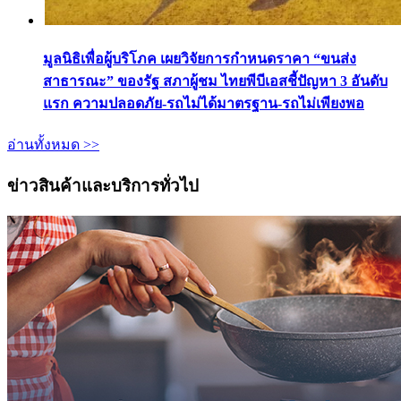
มูลนิธิเพื่อผู้บริโภค เผยวิจัยการกำหนดราคา “ขนส่ง
สาธารณะ” ของรัฐ สภาผู้ชม ไทยพีบีเอสชี้ปัญหา 3 อันดับ
แรก ความปลอดภัย-รถไม่ได้มาตรฐาน-รถไม่เพียงพอ
อ่านทั้งหมด >>
ข่าวสินค้าและบริการทั่วไป