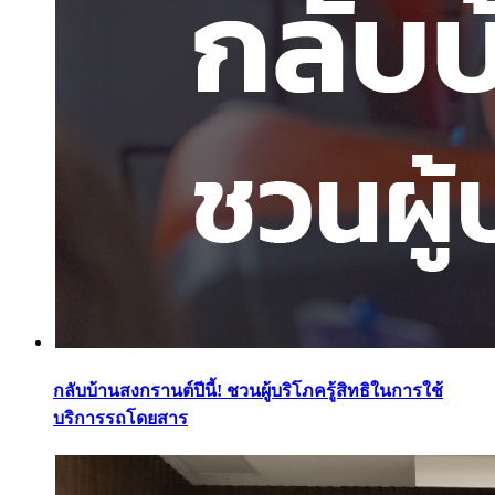
กลับบ้านสงกรานต์ปีนี้! ชวนผู้บริโภครู้สิทธิในการใช้
บริการรถโดยสาร