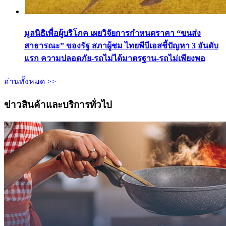
มูลนิธิเพื่อผู้บริโภค เผยวิจัยการกำหนดราคา “ขนส่ง
สาธารณะ” ของรัฐ สภาผู้ชม ไทยพีบีเอสชี้ปัญหา 3 อันดับ
แรก ความปลอดภัย-รถไม่ได้มาตรฐาน-รถไม่เพียงพอ
อ่านทั้งหมด >>
ข่าวสินค้าและบริการทั่วไป