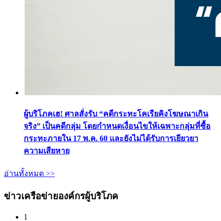
ผู้บริโภคเฮ! ศาลสั่งรับ “คดีกระทะโคเรียคิงโฆษณาเกิน
จริง” เป็นคดีกลุ่ม โดยกำหนดเงื่อนไขให้เฉพาะกลุ่มที่ซื้อ
กระทะภายใน 17 พ.ค. 60 และยังไม่ได้รับการเยียวยา
ความเสียหาย
อ่านทั้งหมด >>
ข่าวเครือข่ายองค์กรผู้บริโภค
1