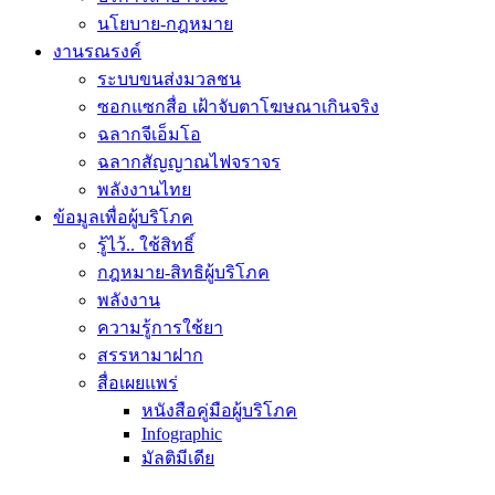
นโยบาย-กฎหมาย
งานรณรงค์
ระบบขนส่งมวลชน
ซอกแซกสื่อ เฝ้าจับตาโฆษณาเกินจริง
ฉลากจีเอ็มโอ
ฉลากสัญญาณไฟจราจร
พลังงานไทย
ข้อมูลเพื่อผู้บริโภค
รู้ไว้.. ใช้สิทธิ์
กฎหมาย-สิทธิผู้บริโภค
พลังงาน
ความรู้การใช้ยา
สรรหามาฝาก
สื่อเผยแพร่
หนังสือคู่มือผู้บริโภค
Infographic
มัลติมีเดีย