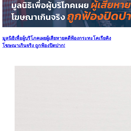
มูลนิธิเพื่อผู้บริโภคเผยผู้เสียหายคดีฟ้องกระทะโคเรียคิง
โฆษณาเกินจริง ถูกฟ้องปิดปาก!