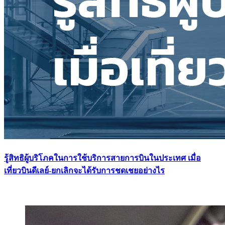
รู้สิทธิผู้บริโภคในการใช้บริการสายการบินในประเทศ เมื่อ
เที่ยวบินดีเลย์-ยกเลิกจะได้รับการชดเชยอย่างไร