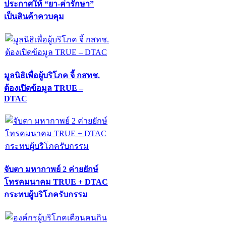
ประกาศให้ “ยา-ค่ารักษา”
เป็นสินค้าควบคุม
มูลนิธิเพื่อผู้บริโภค จี้ กสทช.
ต้องเปิดข้อมูล TRUE –
DTAC
จับตา มหากาพย์ 2 ค่ายยักษ์
โทรคมนาคม TRUE + DTAC
กระทบผู้บริโภครับกรรม