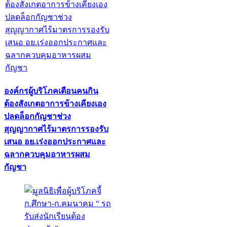
องค์กรผู้บริโภคเตือนคนกิน
ต้องสังเกตอาการข้างเคียงเอง
ปลดล็อกกัญชาช่วง
สุญญากาศไร้มาตรการรองรับ
เสนอ อย.เร่งออกประกาศและ
ฉลากควบคุมอาหารผสม
กัญชา