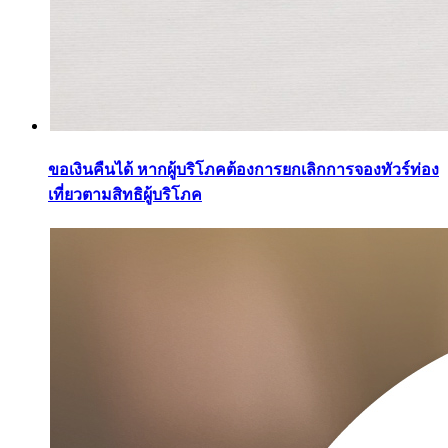
ขอเงินคืนได้ หากผู้บริโภคต้องการยกเลิกการจองทัวร์ท่อง
เที่ยวตามสิทธิผู้บริโภค