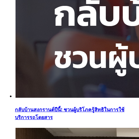
กลับบ้านสงกรานต์ปีนี้! ชวนผู้บริโภครู้สิทธิในการใช้
บริการรถโดยสาร