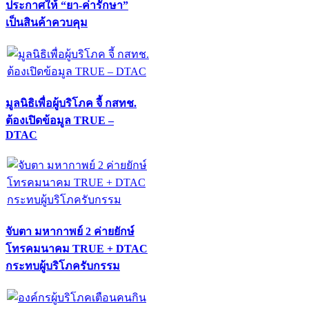
ประกาศให้ “ยา-ค่ารักษา”
เป็นสินค้าควบคุม
มูลนิธิเพื่อผู้บริโภค จี้ กสทช.
ต้องเปิดข้อมูล TRUE –
DTAC
จับตา มหากาพย์ 2 ค่ายยักษ์
โทรคมนาคม TRUE + DTAC
กระทบผู้บริโภครับกรรม