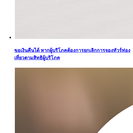
ขอเงินคืนได้ หากผู้บริโภคต้องการยกเลิกการจองทัวร์ท่อง
เที่ยวตามสิทธิผู้บริโภค