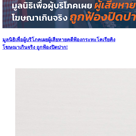
มูลนิธิเพื่อผู้บริโภคเผยผู้เสียหายคดีฟ้องกระทะโคเรียคิง
โฆษณาเกินจริง ถูกฟ้องปิดปาก!