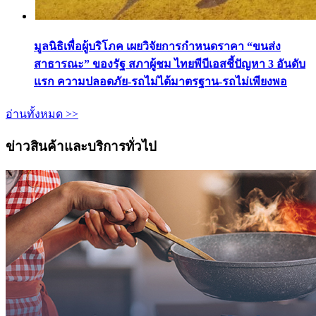
มูลนิธิเพื่อผู้บริโภค เผยวิจัยการกำหนดราคา “ขนส่ง
สาธารณะ” ของรัฐ สภาผู้ชม ไทยพีบีเอสชี้ปัญหา 3 อันดับ
แรก ความปลอดภัย-รถไม่ได้มาตรฐาน-รถไม่เพียงพอ
อ่านทั้งหมด >>
ข่าวสินค้าและบริการทั่วไป