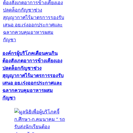
องค์กรผู้บริโภคเตือนคนกิน
ต้องสังเกตอาการข้างเคียงเอง
ปลดล็อกกัญชาช่วง
สุญญากาศไร้มาตรการรองรับ
เสนอ อย.เร่งออกประกาศและ
ฉลากควบคุมอาหารผสม
กัญชา