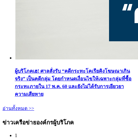
ผู้บริโภคเฮ! ศาลสั่งรับ “คดีกระทะโคเรียคิงโฆษณาเกิน
จริง” เป็นคดีกลุ่ม โดยกำหนดเงื่อนไขให้เฉพาะกลุ่มที่ซื้อ
กระทะภายใน 17 พ.ค. 60 และยังไม่ได้รับการเยียวยา
ความเสียหาย
อ่านทั้งหมด >>
ข่าวเครือข่ายองค์กรผู้บริโภค
1