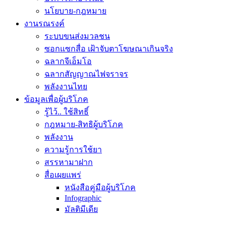
นโยบาย-กฎหมาย
งานรณรงค์
ระบบขนส่งมวลชน
ซอกแซกสื่อ เฝ้าจับตาโฆษณาเกินจริง
ฉลากจีเอ็มโอ
ฉลากสัญญาณไฟจราจร
พลังงานไทย
ข้อมูลเพื่อผู้บริโภค
รู้ไว้.. ใช้สิทธิ์
กฎหมาย-สิทธิผู้บริโภค
พลังงาน
ความรู้การใช้ยา
สรรหามาฝาก
สื่อเผยแพร่
หนังสือคู่มือผู้บริโภค
Infographic
มัลติมีเดีย