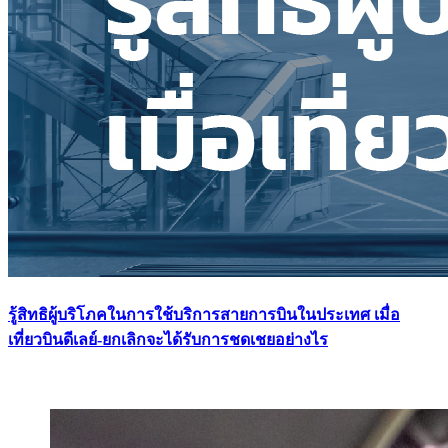
รู้สิทธิผู้บริโภคในการใช้บริการสายการบินในประเทศ เมื่อ
เที่ยวบินดีเลย์-ยกเลิกจะได้รับการชดเชยอย่างไร